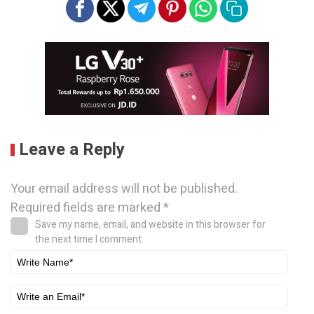
Leave a Reply
Your email address will not be published.
Required fields are marked
*
Save my name, email, and website in this browser for
the next time I comment.