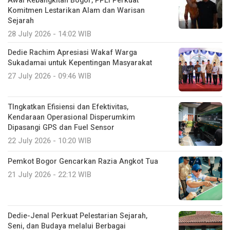
Awal Kebangkitan Bogor, PPLI Perkuat
Komitmen Lestarikan Alam dan Warisan
Sejarah
28 July 2026 - 14:02 WIB
Dedie Rachim Apresiasi Wakaf Warga
Sukadamai untuk Kepentingan Masyarakat
27 July 2026 - 09:46 WIB
TIngkatkan Efisiensi dan Efektivitas,
Kendaraan Operasional Disperumkim
Dipasangi GPS dan Fuel Sensor
22 July 2026 - 10:20 WIB
Pemkot Bogor Gencarkan Razia Angkot Tua
21 July 2026 - 22:12 WIB
Dedie-Jenal Perkuat Pelestarian Sejarah,
Seni, dan Budaya melalui Berbagai