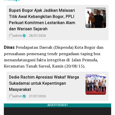
Bupati Bogor Ajak Jadikan Malasari
Titik Awal Kebangkitan Bogor, PPLI
Perkuat Komitmen Lestarikan Alam
dan Warisan Sejarah
admin
28/07/2026
Dinas
Pendapatan Daerah (Dispenda) Kota Bogor dan
perusahaan pemenang tendr pengadaan taping box
menandatangani fakta integritas di Jalan Pemuda,
Kecamatan Tanah Sareal, Kamis (20/08/15).
Dedie Rachim Apresiasi Wakaf Warga
Sukadamai untuk Kepentingan
Masyarakat
admin
27/07/2026