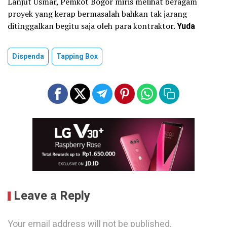
Lanjut Usmar, Pemkot Bogor miris melihat beragam
proyek yang kerap bermasalah bahkan tak jarang
ditinggalkan begitu saja oleh para kontraktor.
Yuda
Dispenda
Tapping Box
Leave a Reply
Your email address will not be published.