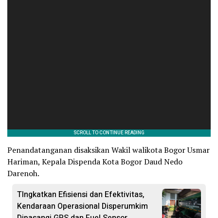
Penandatanganan disaksikan Wakil walikota Bogor Usmar
Hariman, Kepala Dispenda Kota Bogor Daud Nedo
Darenoh.
TIngkatkan Efisiensi dan Efektivitas,
Kendaraan Operasional Disperumkim
Dipasangi GPS dan Fuel Sensor