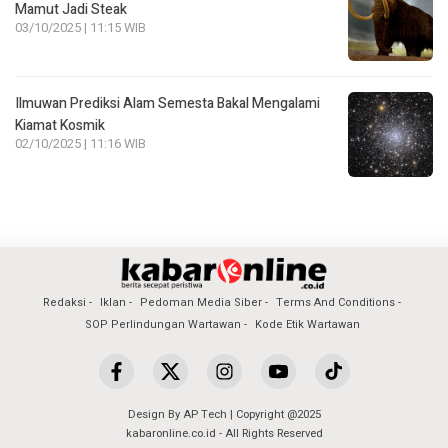
Mamut Jadi Steak
03/10/2025 | 11:15 WIB
Ilmuwan Prediksi Alam Semesta Bakal Mengalami
Kiamat Kosmik
02/10/2025 | 11:16 WIB
Redaksi
Iklan
Pedoman Media Siber
Terms And Conditions
SOP Perlindungan Wartawan
Kode Etik Wartawan
Design By AP Tech | Copyright @2025
kabaronline.co.id - All Rights Reserved