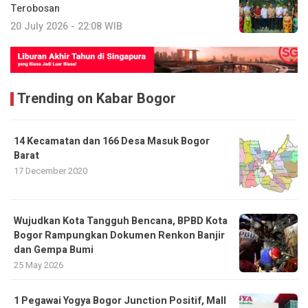
Terobosan
20 July 2026 - 22:08 WIB
Trending on Kabar Bogor
14 Kecamatan dan 166 Desa Masuk Bogor
Barat
17 December 2020
​Wujudkan Kota Tangguh Bencana, BPBD Kota
Bogor Rampungkan Dokumen Renkon Banjir
dan Gempa Bumi
25 May 2026
1 Pegawai Yogya Bogor Junction Positif, Mall