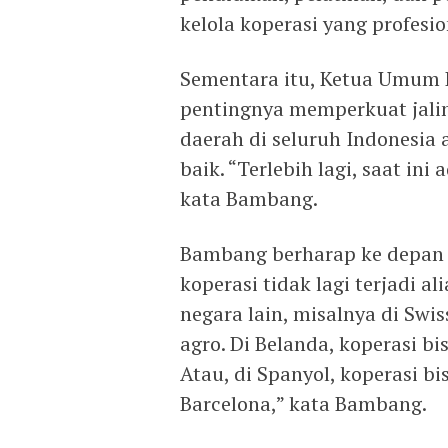
kelola koperasi yang profesi
Sementara itu, Ketua Umum
pentingnya memperkuat jalin
daerah di seluruh Indonesia 
baik. “Terlebih lagi, saat in
kata Bambang.
Bambang berharap ke depan 
koperasi tidak lagi terjadi al
negara lain, misalnya di Swi
agro. Di Belanda, koperasi b
Atau, di Spanyol, koperasi b
Barcelona,” kata Bambang.