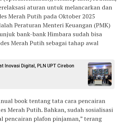
relaksasi aturan untuk melancarkan dan
s Merah Putih pada Oktober 2025
dalah Peraturan Menteri Keuangan (PMK)
enunjuk bank-bank Himbara sudah bisa
des Merah Putih sebagai tahap awal
t Inovasi Digital, PLN UPT Cirebon
ual book tentang tata cara pencairan
s Merah Putih. Bahkan, sudah sosialisasi
l pencairan plafon pinjaman,” terang