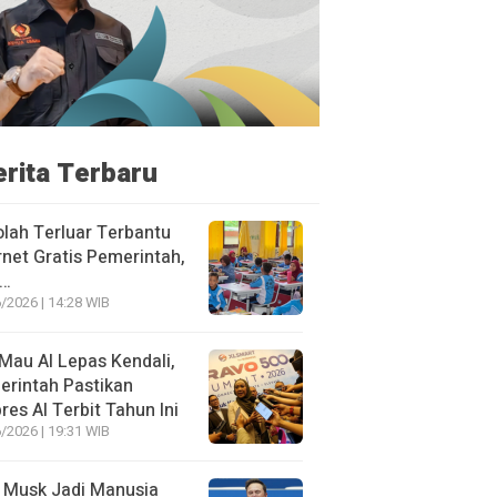
erita Terbaru
lah Terluar Terbantu
rnet Gratis Pemerintah,
i…
/2026 | 14:28 WIB
Mau AI Lepas Kendali,
rintah Pastikan
res AI Terbit Tahun Ini
/2026 | 19:31 WIB
 Musk Jadi Manusia