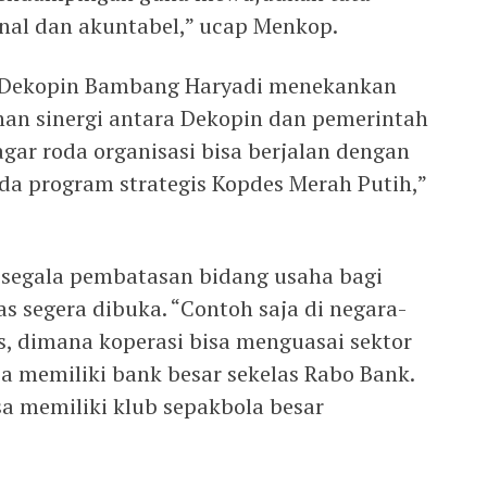
onal dan akuntabel,” ucap Menkop.
 Dekopin Bambang Haryadi menekankan
an sinergi antara Dekopin dan pemerintah
agar roda organisasi bisa berjalan dengan
i ada program strategis Kopdes Merah Putih,”
segala pembatasan bidang usaha bagi
ias segera dibuka. “Contoh saja di negara-
ss, dimana koperasi bisa menguasai sektor
isa memiliki bank besar sekelas Rabo Bank.
isa memiliki klub sepakbola besar