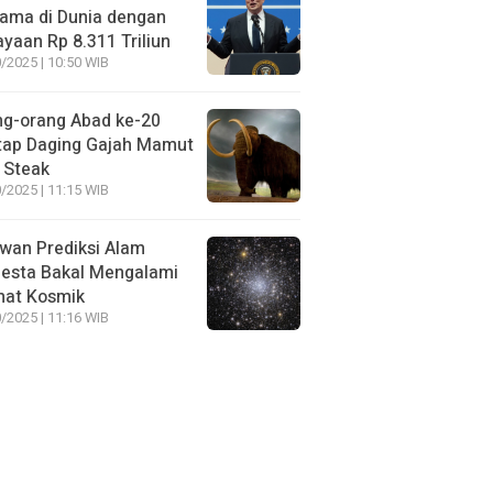
ama di Dunia dengan
yaan Rp 8.311 Triliun
/2025 | 10:50 WIB
ng-orang Abad ke-20
tap Daging Gajah Mamut
 Steak
/2025 | 11:15 WIB
wan Prediksi Alam
esta Bakal Mengalami
mat Kosmik
/2025 | 11:16 WIB