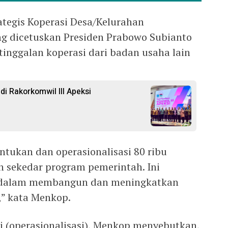
ategis Koperasi Desa/Kelurahan
ng dicetuskan Presiden Prabowo Subianto
tinggalan koperasi dari badan usaha lain
di Rakorkomwil III Apeksi
tukan dan operasionalisasi 80 ribu
 sekedar program pemerintah. Ini
 dalam membangun dan meningkatkan
a,” kata Menkop.
i (operasionalisasi), Menkop menyebutkan,