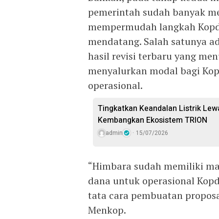
pemerintah sudah banyak me
mempermudah langkah Kopde
mendatang. Salah satunya a
hasil revisi terbaru yang m
menyalurkan modal bagi Kop
operasional.
Tingkatkan Keandalan Listrik Lewa
Kembangkan Ekosistem TRION
admin
15/07/2026
“Himbara sudah memiliki man
dana untuk operasional Kopde
tata cara pembuatan proposa
Menkop.