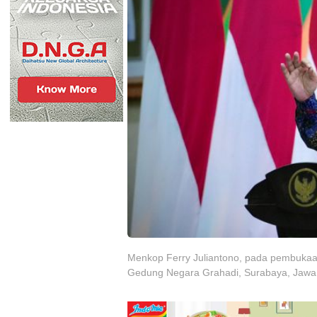
Menkop Ferry Juliantono, pada pembukaa
Gedung Negara Grahadi, Surabaya, Jawa