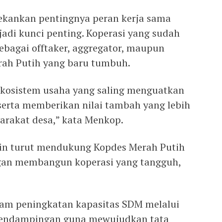
ekankan pentingnya peran kerja sama
jadi kunci penting. Koperasi yang sudah
ebagai offtaker, aggregator, maupun
rah Putih yang baru tumbuh.
ekosistem usaha yang saling menguatkan
, serta memberikan nilai tambah yang lebih
arakat desa,” kata Menkop.
in turut mendukung Kopdes Merah Putih
gan membangun koperasi yang tangguh,
alam peningkatan kapasitas SDM melalui
 pendampingan guna mewujudkan tata