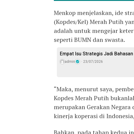
Menkop menjelaskan, ide str
(Kopdes/Kel) Merah Putih ya
adalah untuk mengejar keter
seperti BUMN dan swasta.
Empat Isu Strategis Jadi Bahasan 
admin
23/07/2026
“Maka, menurut saya, pemben
Kopdes Merah Putih bukanlah
merupakan Gerakan Negara
kinerja koperasi di Indonesi
Bahkan, pada tahap kedua in