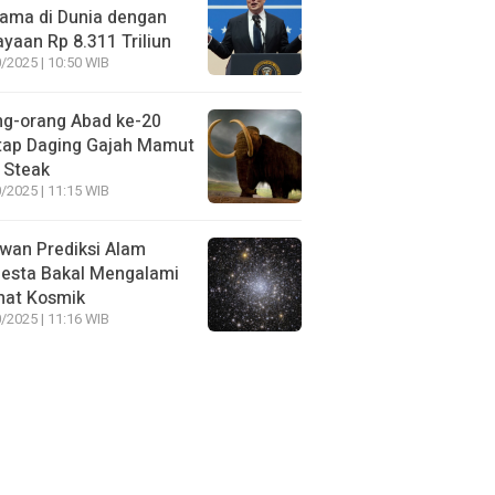
ama di Dunia dengan
yaan Rp 8.311 Triliun
/2025 | 10:50 WIB
ng-orang Abad ke-20
tap Daging Gajah Mamut
 Steak
/2025 | 11:15 WIB
wan Prediksi Alam
esta Bakal Mengalami
mat Kosmik
/2025 | 11:16 WIB