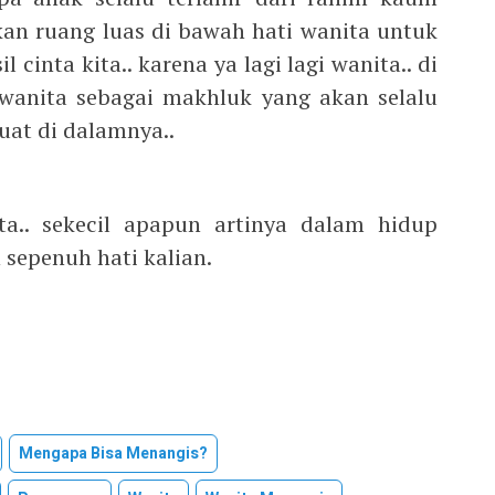
kan ruang luas di bawah hati wanita untuk
 cinta kita.. karena ya lagi lagi wanita.. di
anita sebagai makhluk yang akan selalu
kuat di dalamnya..
ta.. sekecil apapun artinya dalam hidup
 sepenuh hati kalian.
Mengapa Bisa Menangis?