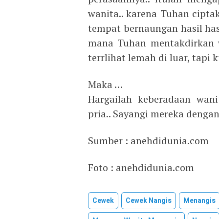
wanita.. karena Tuhan cipta
tempat bernaungan hasil hasil
mana Tuhan mentakdirkan w
terrlihat lemah di luar, tapi 
Maka …
Hargailah keberadaan wani
pria.. Sayangi mereka dengan
Sumber : anehdidunia.com
Foto : anehdidunia.com
Cewek
Cewek Nangis
Menangis