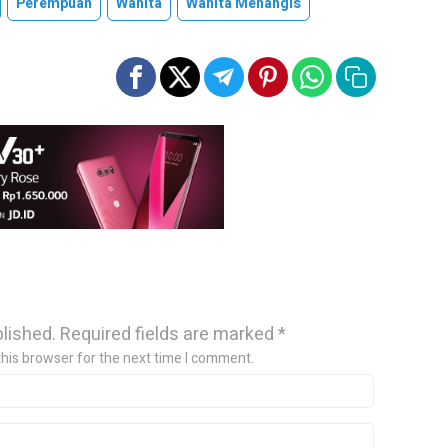
Perempuan
Wanita
Wanita Menangis
blished.
Required fields are marked
*
this browser for the next time I comment.