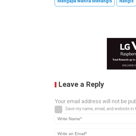
Mengapa Wanita Menangis
Nangis
Leave a Reply
Your email address will not be pu
Save my name, email, and website in 