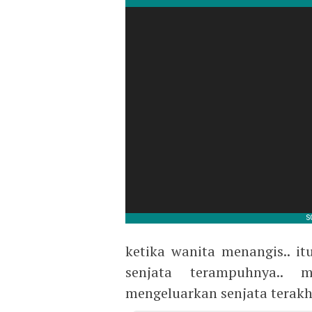
ketika wanita menangis.. i
senjata terampuhnya.. m
mengeluarkan senjata terakh