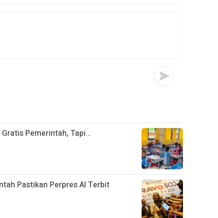
 Gratis Pemerintah, Tapi…
tah Pastikan Perpres AI Terbit