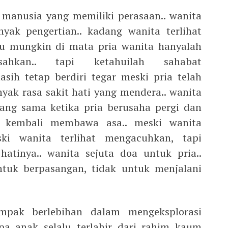
 manusia yang memiliki perasaan.. wanita
yak pengertian.. kadang wanita terlihat
u mungkin di mata pria wanita hanyalah
hkan.. tapi ketahuilah sahabat
sih tetap berdiri tegar meski pria telah
k rasa sakit hati yang mendera.. wanita
yang sama ketika pria berusaha pergi dan
g kembali membawa asa.. meski wanita
ski wanita terlihat mengacuhkan, tapi
hatinya.. wanita sejuta doa untuk pria..
ntuk berpasangan, tidak untuk menjalani
mpak berlebihan dalam mengeksplorasi
pa anak selalu terlahir dari rahim kaum