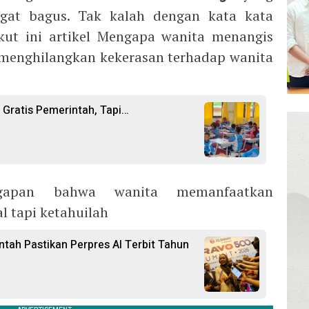
gat bagus. Tak kalah dengan kata kata
ikut ini artikel Mengapa wanita menangis
menghilangkan kekerasan terhadap wanita
 Gratis Pemerintah, Tapi…
nggapan bahwa wanita memanfaatkan
l tapi ketahuilah
ntah Pastikan Perpres AI Terbit Tahun