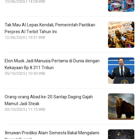
13/06/2026 | 14:28 WIB
Tak Mau AI Lepas Kendali, Pemerintah Pastikan
Perpres AI Terbit Tahun Ini
12/06/2026 | 19:31 WIB
Elon Musk Jadi Manusia Pertama di Dunia dengan
Kekayaan Rp 8.311 Triliun
05/10/2025 | 10:50 WIB
Orang-orang Abad ke-20 Santap Daging Gajah
Mamut Jadi Steak
03/10/2025 | 11:15 WIB
Ilmuwan Prediksi Alam Semesta Bakal Mengalami