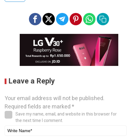
Leave a Reply
Your email address will not be published.
Required fields are marked
*
Save my name, email, and website in this browser for
the next time I comment.