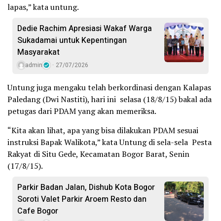
lapas,” kata untung.
Dedie Rachim Apresiasi Wakaf Warga
Sukadamai untuk Kepentingan
Masyarakat
admin
27/07/2026
Untung juga mengaku telah berkordinasi dengan Kalapas
Paledang (Dwi Nastiti), hari ini selasa (18/8/15) bakal ada
petugas dari PDAM yang akan memeriksa.
“Kita akan lihat, apa yang bisa dilakukan PDAM sesuai
instruksi Bapak Walikota,” kata Untung di sela-sela Pesta
Rakyat di Situ Gede, Kecamatan Bogor Barat, Senin
(17/8/15).
Parkir Badan Jalan, Dishub Kota Bogor
Soroti Valet Parkir Aroem Resto dan
Cafe Bogor