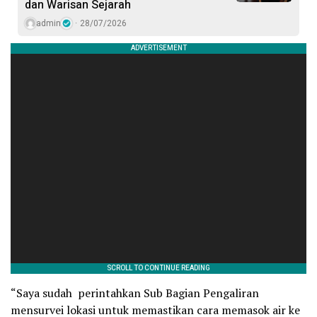
dan Warisan Sejarah
admin
28/07/2026
“Saya sudah perintahkan Sub Bagian Pengaliran
mensurvei lokasi untuk memastikan cara memasok air ke