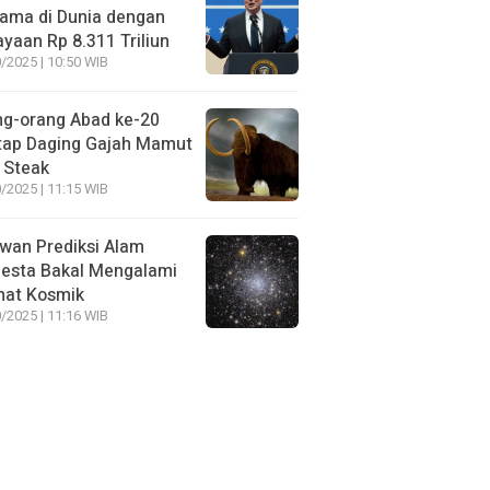
ama di Dunia dengan
yaan Rp 8.311 Triliun
/2025 | 10:50 WIB
ng-orang Abad ke-20
tap Daging Gajah Mamut
 Steak
/2025 | 11:15 WIB
wan Prediksi Alam
esta Bakal Mengalami
mat Kosmik
/2025 | 11:16 WIB