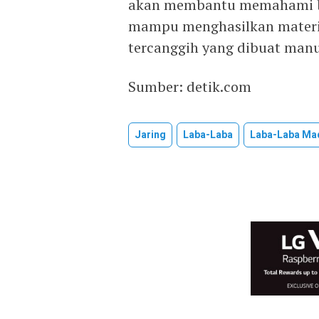
akan membantu memahami ba
mampu menghasilkan material
tercanggih yang dibuat manus
Sumber: detik.com
Jaring
Laba-Laba
Laba-Laba Ma