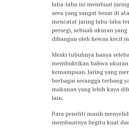
laba-laba ini membuat jarin
area yang sangat besar di a
mencatat jaring laba-laba te
persegi, sebuah ukuran yan
dibangun oleh hewan kecil in
Meski tubuhnya hanya seleba
membuktikan bahwa ukuran ke
kemampuan. Jaring yang mer
berbagai serangga terbang y
makanan yang lebih kaya diba
lain.
Para peneliti masih menyelid
membuatnya begitu kuat dan 