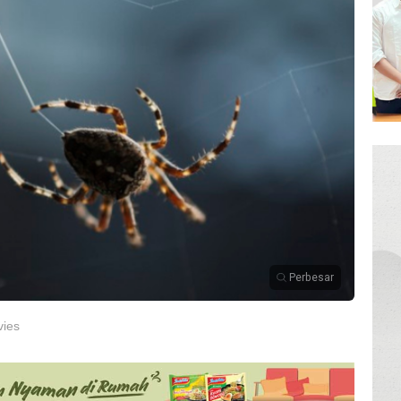
Perbesar
vies