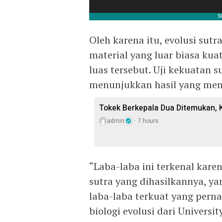
Oleh karena itu, evolusi sut
material yang luar biasa kua
luas tersebut. Uji kekuatan s
menunjukkan hasil yang men
Tokek Berkepala Dua Ditemukan, 
admin
7 hours
“Laba-laba ini terkenal kare
sutra yang dihasilkannya, ya
laba-laba terkuat yang pernah
biologi evolusi dari Universi