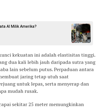
ata AI Milik Amerika?
kunci kekuatan ini adalah elastisitas tinggi.
ng dua kali lebih jauh daripada sutra yang
-laba lain sebelum putus. Perpaduan antara
 membuat jaring tetap utuh saat
rjuang untuk lepas, serta menyerap dan
npa mudah rusak.
capai sekitar 25 meter memungkinkan