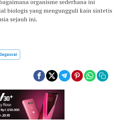
gaimana organisme sederhana ini
 biologis yang mengungguli kain sintetis
ia sejauh ini.
dagascar