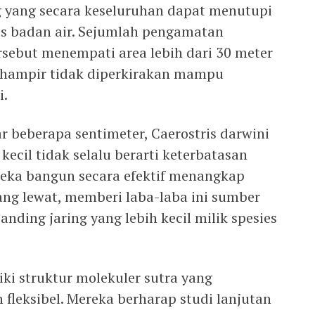
g yang secara keseluruhan dapat menutupi
tas badan air. Sejumlah pengamatan
rsebut menempati area lebih dari 30 meter
g hampir tidak diperkirakan mampu
i.
r beberapa sentimeter, Caerostris darwini
cil tidak selalu berarti keterbatasan
eka bangun secara efektif menangkap
ang lewat, memberi laba-laba ini sumber
nding jaring yang lebih kecil milik spesies
iki struktur molekuler sutra yang
fleksibel. Mereka berharap studi lanjutan