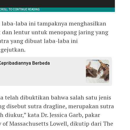
ra laba-laba ini tampaknya menghasilkan
t dan lentur untuk menopang jaring yang
utra yang dibuat laba-laba ini
gejutkan.
Kepribadiannya Berbeda
na telah dibuktikan bahwa salah satu jenis
ng disebut sutra dragline, merupakan sutra
 diukur,” kata Dr. Jessica Garb, pakar
ty of Massachusetts Lowell, dikutip dari The