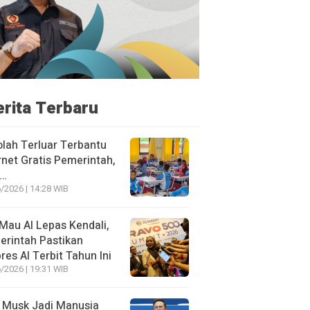
erita Terbaru
lah Terluar Terbantu
rnet Gratis Pemerintah,
i…
/2026 | 14:28 WIB
Mau AI Lepas Kendali,
rintah Pastikan
res AI Terbit Tahun Ini
/2026 | 19:31 WIB
 Musk Jadi Manusia