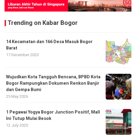
Trending on Kabar Bogor
14 Kecamatan dan 166 Desa Masuk Bogor
Barat
17 December 2020
​Wujudkan Kota Tangguh Bencana, BPBD Kota
Bogor Rampungkan Dokumen Renkon Banjir
dan Gempa Bumi
25 May 2026
1 Pegawai Yogya Bogor Junction Positif, Mall
Ini Tutup Mulai Besok
12 July 2020