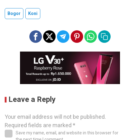
Bogor
Koni
Leave a Reply
Your email address will not be published.
Required fields are marked
*
Save my name, email, and website in this browser for
the next time I comment.