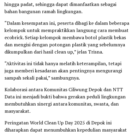
hingga padat, sehingga dapat dimanfaatkan sebagai
bahan bangunan ramah lingkungan.
“Dalam kesempatan ini, peserta dibagi ke dalam beberapa
kelompok untuk mempraktikkan langsung cara membuat
ecobrick. Setiap kelompok membawa botol plastik bekas
dan mengisi dengan potongan plastik yang sebelumnya
dikumpulkan dari hasil clean up,” jelas Trisna.
“Aktivitas ini tidak hanya melatih keterampilan, tetapi
juga memberi kesadaran akan pentingnya mengurangi
sampah sekali pakai,” sambungnya.
Kolaborasi antara Komunitas Ciliwung Depok dan NTT
Data ini menjadi bukti bahwa gerakan peduli lingkungan
membutuhkan sinergi antara komunitas, swasta, dan
masyarakat.
Peringatan World Clean Up Day 2025 di Depok ini
diharapkan dapat menumbuhkan kepedulian masyarakat