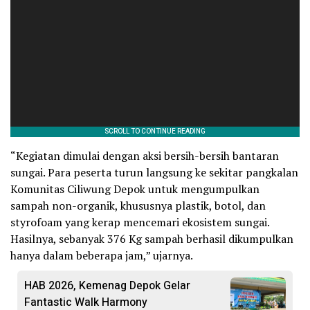
“Kegiatan dimulai dengan aksi bersih-bersih bantaran
sungai. Para peserta turun langsung ke sekitar pangkalan
Komunitas Ciliwung Depok untuk mengumpulkan
sampah non-organik, khususnya plastik, botol, dan
styrofoam yang kerap mencemari ekosistem sungai.
Hasilnya, sebanyak 376 Kg sampah berhasil dikumpulkan
hanya dalam beberapa jam,” ujarnya.
HAB 2026, Kemenag Depok Gelar
Fantastic Walk Harmony