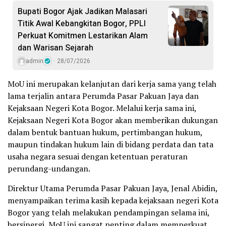
Bupati Bogor Ajak Jadikan Malasari
Titik Awal Kebangkitan Bogor, PPLI
Perkuat Komitmen Lestarikan Alam
dan Warisan Sejarah
admin
28/07/2026
MoU ini merupakan kelanjutan dari kerja sama yang telah
lama terjalin antara Perumda Pasar Pakuan Jaya dan
Kejaksaan Negeri Kota Bogor. Melalui kerja sama ini,
Kejaksaan Negeri Kota Bogor akan memberikan dukungan
dalam bentuk bantuan hukum, pertimbangan hukum,
maupun tindakan hukum lain di bidang perdata dan tata
usaha negara sesuai dengan ketentuan peraturan
perundang-undangan.
Direktur Utama Perumda Pasar Pakuan Jaya, Jenal Abidin,
menyampaikan terima kasih kepada kejaksaan negeri Kota
Bogor yang telah melakukan pendampingan selama ini,
bersinergi, MoU ini sangat penting dalam memperkuat