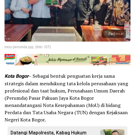
Perbesar
mou perumda ppj. (foto: IST)
Kota Bogor
– Sebagai bentuk penguatan kerja sama
strategis dalam mendukung tata kelola perusahaan yang
profesional dan taat hukum, Perusahaan Umum Daerah
(Perumda) Pasar Pakuan Jaya Kota Bogor
menandatangani Nota Kesepahaman (MoU) di bidang
Perdata dan Tata Usaha Negara (TUN) dengan Kejaksaan
Negeri Kota Bogor.
Datangi Mapolresta, Kabag Hukum