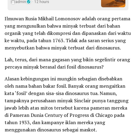
admin
12 hours
Ilmuwan Rusia Mikhail Lomonosov adalah orang pertama
yang mengusulkan bahwa minyak terbuat dari bahan
organik yang telah dikompresi dan dipanaskan dari waktu
ke waktu, pada tahun 1763. Tidak ada saran serius yang
menyebutkan bahwa minyak terbuat dari dinosaurus.
Lah, terus, dari mana gagasan yang bikin segelintir orang
percaya minyak berasal dari fosil dinosaurus?
Alasan kebingungan ini mungkin sebagian disebabkan
oleh nama bahan bakar fosil. Banyak orang mengaitkan
kata ‘fosil’ dengan sisa-sisa dinosaurus tua. Namun,
tampaknya perusahaan minyak Sinclair punya tanggung
jawab lebih atas mitos tersebut karena pameran mereka
di Pameran Dunia Century of Progress di Chicago pada
tahun 1933, dan kampanye iklan mereka yang
menggunakan dinosaurus sebagai maskot.