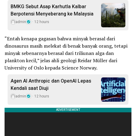
BMKG Sebut Asap Karhutla Kalbar
Berpotensi Menyeberang ke Malaysia
admin
12 hours
“Entah kenapa gagasan bahwa minyak berasal dari
dinosaurus masih melekat di benak banyak orang, tetapi
minyak sebenarnya berasal dari triliunan alga dan
plankton kecil,” jelas ahli geologi Reidar Müller dari
University of Oslo kepada Science Norway.
Agen AI Anthropic dan OpenAI Lepas
Kendali saat Diuji
admin
12 hours