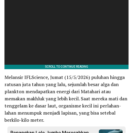
Melansir IFLScience, Jumat (15/5/2026) puluhan hingga
ratusan juta tahun yang lalu, sejumlah besar alga dan
plankton mendapatkan energi dari Matahari atau
memakan makhluk yang lebih kecil. Saat mereka mati dan
tenggelam ke dasar laut, organisme kecil ini perlahan-
lahan menumpuk menjadi lapisan, yang bisa setebal
berkilo-kilo meter.