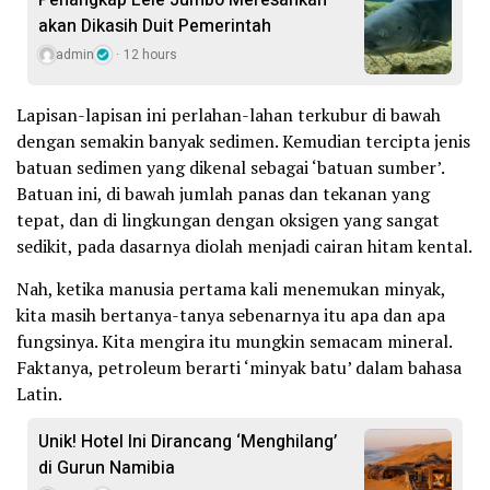
Penangkap Lele Jumbo Meresahkan
akan Dikasih Duit Pemerintah
admin
12 hours
Lapisan-lapisan ini perlahan-lahan terkubur di bawah
dengan semakin banyak sedimen. Kemudian tercipta jenis
batuan sedimen yang dikenal sebagai ‘batuan sumber’.
Batuan ini, di bawah jumlah panas dan tekanan yang
tepat, dan di lingkungan dengan oksigen yang sangat
sedikit, pada dasarnya diolah menjadi cairan hitam kental.
Nah, ketika manusia pertama kali menemukan minyak,
kita masih bertanya-tanya sebenarnya itu apa dan apa
fungsinya. Kita mengira itu mungkin semacam mineral.
Faktanya, petroleum berarti ‘minyak batu’ dalam bahasa
Latin.
Unik! Hotel Ini Dirancang ‘Menghilang’
di Gurun Namibia