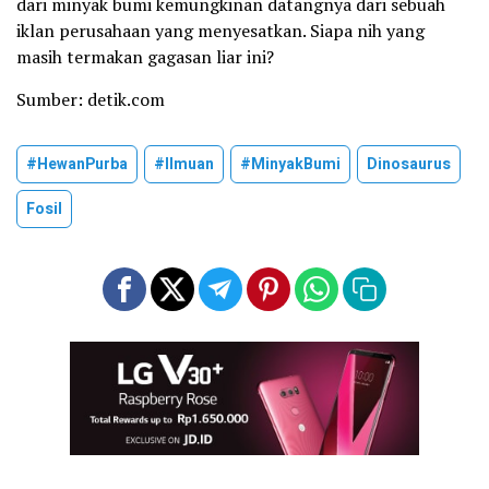
dari minyak bumi kemungkinan datangnya dari sebuah
iklan perusahaan yang menyesatkan. Siapa nih yang
masih termakan gagasan liar ini?
Sumber: detik.com
#HewanPurba
#ilmuan
#MinyakBumi
Dinosaurus
Fosil