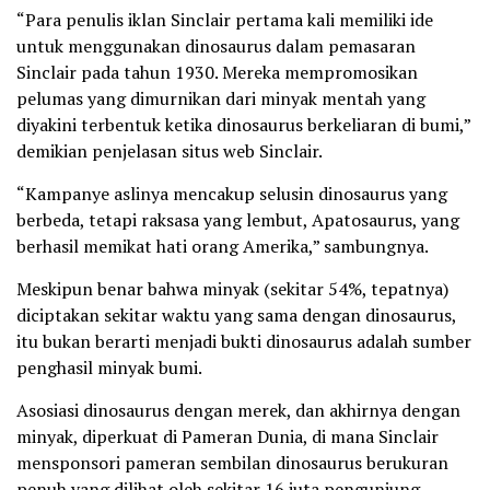
“Para penulis iklan Sinclair pertama kali memiliki ide
untuk menggunakan dinosaurus dalam pemasaran
Sinclair pada tahun 1930. Mereka mempromosikan
pelumas yang dimurnikan dari minyak mentah yang
diyakini terbentuk ketika dinosaurus berkeliaran di bumi,”
demikian penjelasan situs web Sinclair.
“Kampanye aslinya mencakup selusin dinosaurus yang
berbeda, tetapi raksasa yang lembut, Apatosaurus, yang
berhasil memikat hati orang Amerika,” sambungnya.
Meskipun benar bahwa minyak (sekitar 54%, tepatnya)
diciptakan sekitar waktu yang sama dengan dinosaurus,
itu bukan berarti menjadi bukti dinosaurus adalah sumber
penghasil minyak bumi.
Asosiasi dinosaurus dengan merek, dan akhirnya dengan
minyak, diperkuat di Pameran Dunia, di mana Sinclair
mensponsori pameran sembilan dinosaurus berukuran
penuh yang dilihat oleh sekitar 16 juta pengunjung