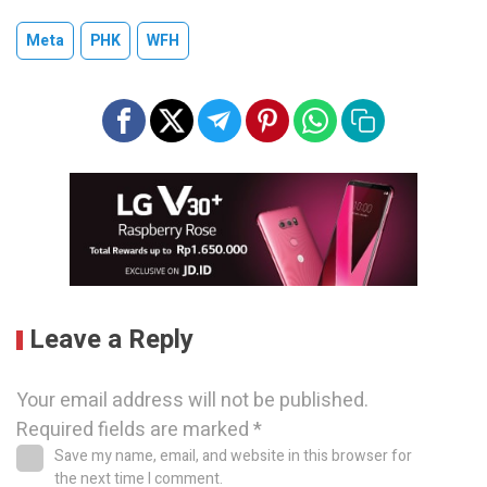
Meta
PHK
WFH
Leave a Reply
Your email address will not be published.
Required fields are marked
*
Save my name, email, and website in this browser for
the next time I comment.