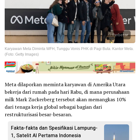
Perbesar
Karyawan Meta Diminta WFH, Tunggu Vonis PHK di Pagi Buta. Kantor Meta.
(Foto: Getty Images)
Meta dilaporkan meminta karyawan di Amerika Utara
bekerja dari rumah pada hari Rabu, di mana perusahaan
milk Mark Zuckerberg tersebut akan memangkas 10%
dari tenaga kerja global sebagai bagian dari
restrukturisasi besar-besaran.
Fakta-fakta dan Spesifikasi Lampung-
1, Satelit AI Pertama Indonesia