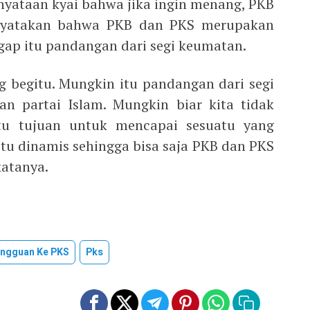
nyataan kyai bahwa jika ingin menang, PKB
nyatakan bahwa PKB dan PKS merupakan
ggap itu pandangan dari segi keumatan.
 begitu. Mungkin itu pandangan dari segi
n partai Islam. Mungkin biar kita tidak
atu tujuan untuk mencapai sesuatu yang
itu dinamis sehingga bisa saja PKB dan PKS
katanya.
ngguan Ke PKS
Pks