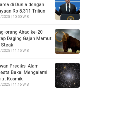
ama di Dunia dengan
yaan Rp 8.311 Triliun
/2025 | 10:50 WIB
ng-orang Abad ke-20
tap Daging Gajah Mamut
 Steak
/2025 | 11:15 WIB
wan Prediksi Alam
esta Bakal Mengalami
mat Kosmik
/2025 | 11:16 WIB