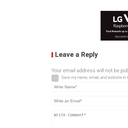
Leave a Reply
Your email address will not be pu
Save my name, email, and website in 