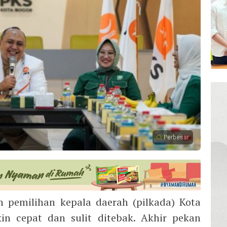
Perbesar
 pemilihan kepala daerah (pilkada) Kota
kin cepat dan sulit ditebak. Akhir pekan