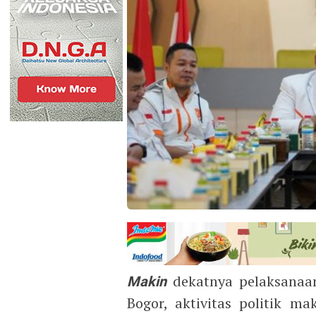
Makin
dekatnya pelaksanaan
Bogor, aktivitas politik ma