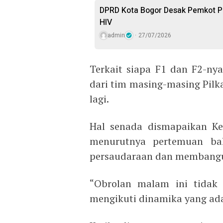
DPRD Kota Bogor Desak Pemkot P
HIV
admin
27/07/2026
Terkait siapa F1 dan F2-nya
dari tim masing-masing Pilka
lagi.
Hal senada dismapaikan Ke
menurutnya pertemuan ba
persaudaraan dan membangun
“Obrolan malam ini tidak 
mengikuti dinamika yang ada