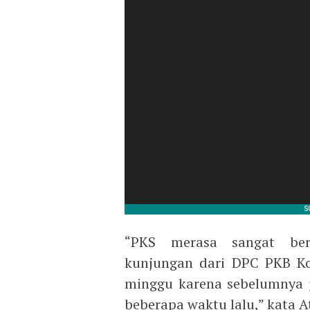
“PKS merasa sangat ber
kunjungan dari DPC PKB Ko
minggu karena sebelumnya 
beberapa waktu lalu,” kata A