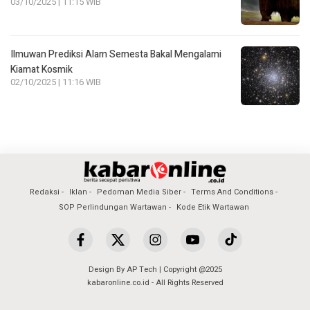
03/10/2025 | 11:15 WIB
Ilmuwan Prediksi Alam Semesta Bakal Mengalami
Kiamat Kosmik
02/10/2025 | 11:16 WIB
Redaksi
Iklan
Pedoman Media Siber
Terms And Conditions
SOP Perlindungan Wartawan
Kode Etik Wartawan
Design By AP Tech | Copyright @2025
kabaronline.co.id - All Rights Reserved