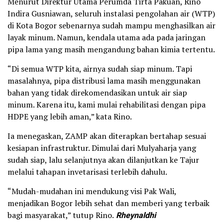
Menurut Direktur Utama Perumda Tirta Pakuan, Rino
Indira Gusniawan, seluruh instalasi pengolahan air (WTP)
di Kota Bogor sebenarnya sudah mampu menghasilkan air
layak minum. Namun, kendala utama ada pada jaringan
pipa lama yang masih mengandung bahan kimia tertentu.
“Di semua WTP kita, airnya sudah siap minum. Tapi
masalahnya, pipa distribusi lama masih menggunakan
bahan yang tidak direkomendasikan untuk air siap
minum. Karena itu, kami mulai rehabilitasi dengan pipa
HDPE yang lebih aman,” kata Rino.
Ia menegaskan, ZAMP akan diterapkan bertahap sesuai
kesiapan infrastruktur. Dimulai dari Mulyaharja yang
sudah siap, lalu selanjutnya akan dilanjutkan ke Tajur
melalui tahapan invetarisasi terlebih dahulu.
“Mudah-mudahan ini mendukung visi Pak Wali,
menjadikan Bogor lebih sehat dan memberi yang terbaik
bagi masyarakat,” tutup Rino.
Rheynaldhi