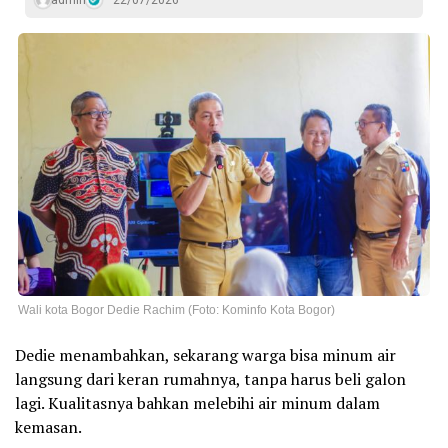
admin
22/07/2026
Wali kota Bogor Dedie Rachim (Foto: Kominfo Kota Bogor)
Dedie menambahkan, sekarang warga bisa minum air
langsung dari keran rumahnya, tanpa harus beli galon
lagi. Kualitasnya bahkan melebihi air minum dalam
kemasan.