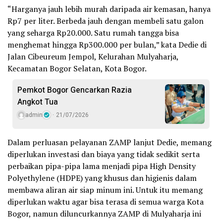
“Harganya jauh lebih murah daripada air kemasan, hanya
Rp7 per liter. Berbeda jauh dengan membeli satu galon
yang seharga Rp20.000. Satu rumah tangga bisa
menghemat hingga Rp300.000 per bulan,” kata Dedie di
Jalan Cibeureum Jempol, Kelurahan Mulyaharja,
Kecamatan Bogor Selatan, Kota Bogor.
Pemkot Bogor Gencarkan Razia
Angkot Tua
admin
21/07/2026
Dalam perluasan pelayanan ZAMP lanjut Dedie, memang
diperlukan investasi dan biaya yang tidak sedikit serta
perbaikan pipa-pipa lama menjadi pipa High Density
Polyethylene (HDPE) yang khusus dan higienis dalam
membawa aliran air siap minum ini. Untuk itu memang
diperlukan waktu agar bisa terasa di semua warga Kota
Bogor, namun diluncurkannya ZAMP di Mulyaharja ini