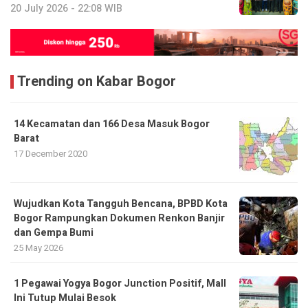
20 July 2026 - 22:08 WIB
Trending on Kabar Bogor
14 Kecamatan dan 166 Desa Masuk Bogor
Barat
17 December 2020
​Wujudkan Kota Tangguh Bencana, BPBD Kota
Bogor Rampungkan Dokumen Renkon Banjir
dan Gempa Bumi
25 May 2026
1 Pegawai Yogya Bogor Junction Positif, Mall
Ini Tutup Mulai Besok