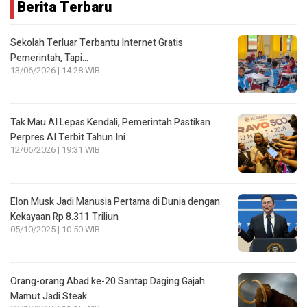
Berita Terbaru
Sekolah Terluar Terbantu Internet Gratis
Pemerintah, Tapi…
13/06/2026 | 14:28 WIB
Tak Mau AI Lepas Kendali, Pemerintah Pastikan
Perpres AI Terbit Tahun Ini
12/06/2026 | 19:31 WIB
Elon Musk Jadi Manusia Pertama di Dunia dengan
Kekayaan Rp 8.311 Triliun
05/10/2025 | 10:50 WIB
Orang-orang Abad ke-20 Santap Daging Gajah
Mamut Jadi Steak