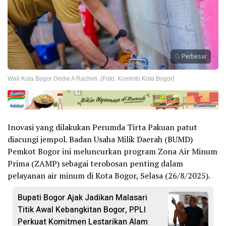
Perbesar
Wali Kota Bogor Dedie A Rachim. (Foto: Kominfo Kota Bogor)
Inovasi yang dilakukan Perumda Tirta Pakuan patut
diacungi jempol. Badan Usaha Milik Daerah (BUMD)
Pemkot Bogor ini meluncurkan program Zona Air Minum
Prima (ZAMP) sebagai terobosan penting dalam
pelayanan air minum di Kota Bogor, Selasa (26/8/2025).
Bupati Bogor Ajak Jadikan Malasari
Titik Awal Kebangkitan Bogor, PPLI
Perkuat Komitmen Lestarikan Alam