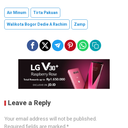
Air Minum
Tirta Pakuan
Walikota Bogor Dedie A Rachim
Zamp
Leave a Reply
Your email address will not be published.
Required fields are marked
*