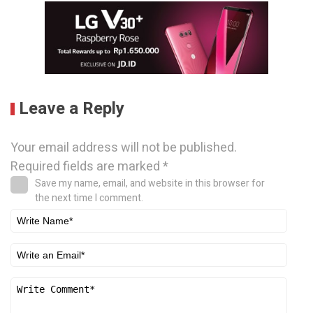
Leave a Reply
Your email address will not be published.
Required fields are marked
*
Save my name, email, and website in this browser for
the next time I comment.