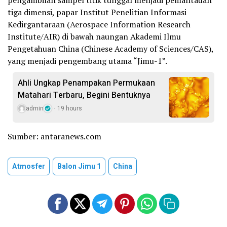
pengambilan sampel titik tunggal menjadi pemantauan
tiga dimensi, papar Institut Penelitian Informasi
Kedirgantaraan (Aerospace Information Research
Institute/AIR) di bawah naungan Akademi Ilmu
Pengetahuan China (Chinese Academy of Sciences/CAS),
yang menjadi pengembang utama “Jimu-1”.
Ahli Ungkap Penampakan Permukaan
Matahari Terbaru, Begini Bentuknya
admin
19 hours
Sumber: antaranews.com
Atmosfer
Balon Jimu 1
China