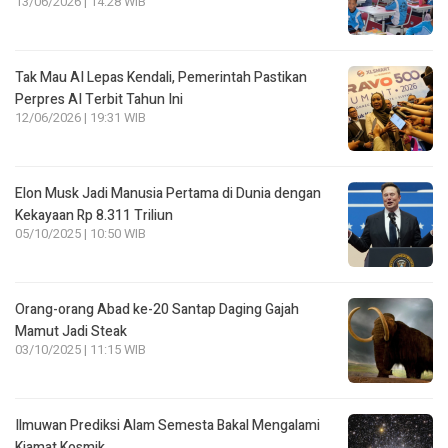
13/06/2026 | 14:28 WIB
Tak Mau AI Lepas Kendali, Pemerintah Pastikan
Perpres AI Terbit Tahun Ini
12/06/2026 | 19:31 WIB
Elon Musk Jadi Manusia Pertama di Dunia dengan
Kekayaan Rp 8.311 Triliun
05/10/2025 | 10:50 WIB
Orang-orang Abad ke-20 Santap Daging Gajah
Mamut Jadi Steak
03/10/2025 | 11:15 WIB
Ilmuwan Prediksi Alam Semesta Bakal Mengalami
Kiamat Kosmik