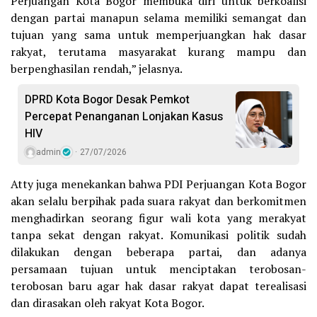
Perjuangan Kota Bogor membuka diri untuk berkoalisi
dengan partai manapun selama memiliki semangat dan
tujuan yang sama untuk memperjuangkan hak dasar
rakyat, terutama masyarakat kurang mampu dan
berpenghasilan rendah,” jelasnya.
DPRD Kota Bogor Desak Pemkot
Percepat Penanganan Lonjakan Kasus
HIV
admin
27/07/2026
Atty juga menekankan bahwa PDI Perjuangan Kota Bogor
akan selalu berpihak pada suara rakyat dan berkomitmen
menghadirkan seorang figur wali kota yang merakyat
tanpa sekat dengan rakyat. Komunikasi politik sudah
dilakukan dengan beberapa partai, dan adanya
persamaan tujuan untuk menciptakan terobosan-
terobosan baru agar hak dasar rakyat dapat terealisasi
dan dirasakan oleh rakyat Kota Bogor.