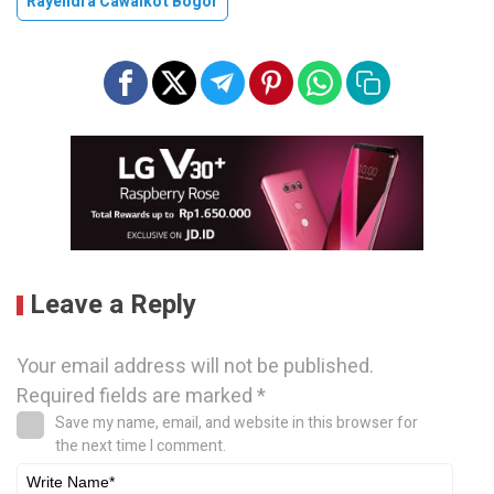
Rayendra Cawalkot Bogor
Leave a Reply
Your email address will not be published.
Required fields are marked
*
Save my name, email, and website in this browser for
the next time I comment.