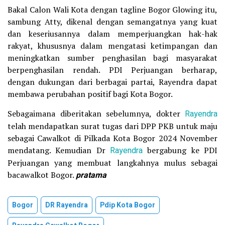
Bakal Calon Wali Kota dengan tagline Bogor Glowing itu,
sambung Atty, dikenal dengan semangatnya yang kuat
dan keseriusannya dalam memperjuangkan hak-hak
rakyat, khususnya dalam mengatasi ketimpangan dan
meningkatkan sumber penghasilan bagi masyarakat
berpenghasilan rendah. PDI Perjuangan berharap,
dengan dukungan dari berbagai partai, Rayendra dapat
membawa perubahan positif bagi Kota Bogor.
Sebagaimana diberitakan sebelumnya, dokter
Rayendra
telah mendapatkan surat tugas dari DPP PKB untuk maju
sebagai Cawalkot di Pilkada Kota Bogor 2024 November
mendatang. Kemudian Dr
Rayendra
bergabung ke PDI
Perjuangan yang membuat langkahnya mulus sebagai
bacawalkot Bogor.
pratama
Bogor
DR Rayendra
Pdip Kota Bogor