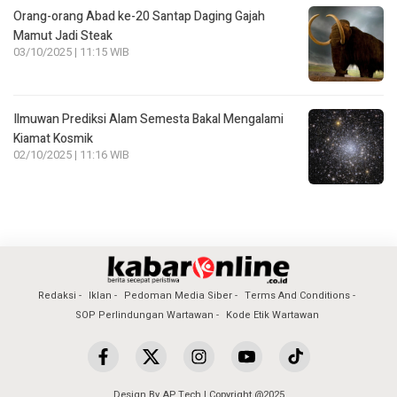
Orang-orang Abad ke-20 Santap Daging Gajah
Mamut Jadi Steak
03/10/2025 | 11:15 WIB
Ilmuwan Prediksi Alam Semesta Bakal Mengalami
Kiamat Kosmik
02/10/2025 | 11:16 WIB
Redaksi
Iklan
Pedoman Media Siber
Terms And Conditions
SOP Perlindungan Wartawan
Kode Etik Wartawan
Design By AP Tech | Copyright @2025