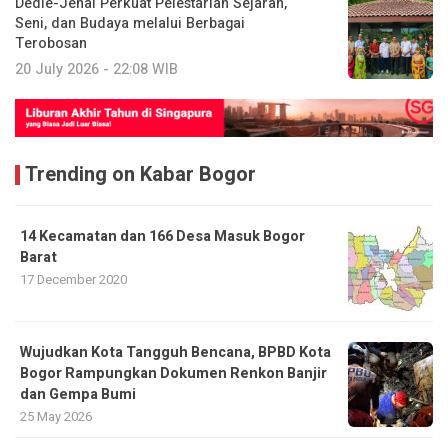
Dedie-Jenal Perkuat Pelestarian Sejarah,
Seni, dan Budaya melalui Berbagai
Terobosan
20 July 2026 - 22:08 WIB
Trending on Kabar Bogor
14 Kecamatan dan 166 Desa Masuk Bogor
Barat
17 December 2020
​Wujudkan Kota Tangguh Bencana, BPBD Kota
Bogor Rampungkan Dokumen Renkon Banjir
dan Gempa Bumi
25 May 2026