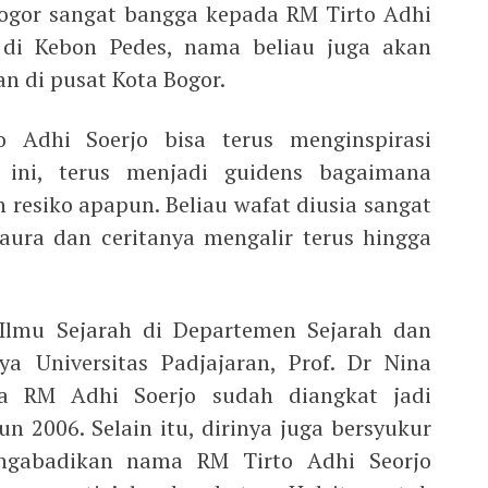
gor sangat bangga kepada RM Tirto Adhi
n di Kebon Pedes, nama beliau juga akan
n di pusat Kota Bogor.
Adhi Soerjo bisa terus menginspirasi
 ini, terus menjadi guidens bagaimana
n resiko apapun. Beliau wafat diusia sangat
ura dan ceritanya mengalir terus hingga
 Ilmu Sejarah di Departemen Sejarah dan
ya Universitas Padjajaran, Prof. Dr Nina
a RM Adhi Soerjo sudah diangkat jadi
n 2006. Selain itu, dirinya juga bersyukur
ngabadikan nama RM Tirto Adhi Seorjo