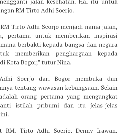
engganti jalan kesehatan. Hal itu untuk
angan RM Tirto Adhi Soerjo.
RM Tirto Adhi Seorjo menjadi nama jalan,
a, pertama untuk memberikan inspirasi
imana berbakti kepada bangsa dan negara
tuk memberikan penghargaan kepada
di Kota Bogor,” tutur Nina.
Adhi Soerjo dari Bogor membuka dan
nnya tentang wawasan kebangsaan. Selain
 adalah orang pertama yang mengangkat
nti istilah pribumi dan itu jelas-jelas
ini.
t RM. Tirto Adhi Soerjo, Denny Irawan,