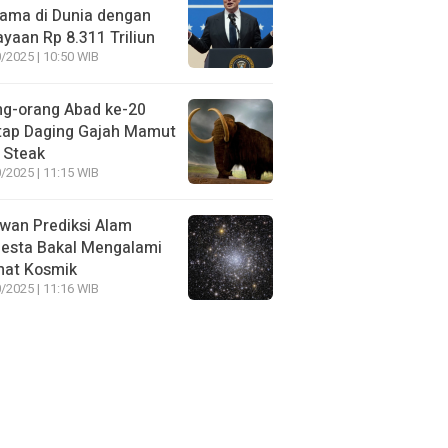
ama di Dunia dengan
yaan Rp 8.311 Triliun
/2025 | 10:50 WIB
ng-orang Abad ke-20
tap Daging Gajah Mamut
 Steak
/2025 | 11:15 WIB
wan Prediksi Alam
esta Bakal Mengalami
mat Kosmik
/2025 | 11:16 WIB