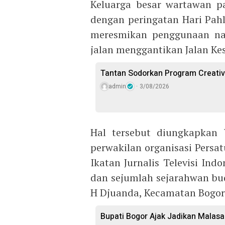
Keluarga besar wartawan pa
dengan peringatan Hari Pah
meresmikan penggunaan nam
jalan menggantikan Jalan Ke
Tantan Sodorkan Program Creativ
admin
3/08/2026
Hal tersebut diungkapkan
perwakilan organisasi Persa
Ikatan Jurnalis Televisi Indo
dan sejumlah sejarahwan buda
H Djuanda, Kecamatan Bogor 
Bupati Bogor Ajak Jadikan Malasar