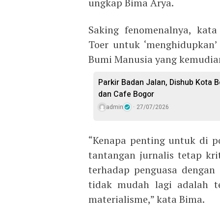
ungkap Bima Arya.
Saking fenomenalnya, kata
Toer untuk ‘menghidupkan’
Bumi Manusia yang kemudian
Parkir Badan Jalan, Dishub Kota B
dan Cafe Bogor
admin
27/07/2026
“Kenapa penting untuk di po
tantangan jurnalis tetap kri
terhadap penguasa dengan 
tidak mudah lagi adalah t
materialisme,” kata Bima.