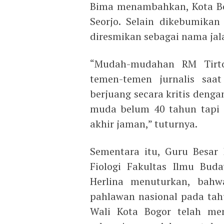
Bima menambahkan, Kota Bo
Seorjo. Selain dikebumika
diresmikan sebagai nama jala
“Mudah-mudahan RM Tirto 
temen-temen jurnalis saat
berjuang secara kritis denga
muda belum 40 tahun tapi a
akhir jaman,” tuturnya.
Sementara itu, Guru Besar
Fiologi Fakultas Ilmu Buda
Herlina menuturkan, bahw
pahlawan nasional pada tahu
Wali Kota Bogor telah me