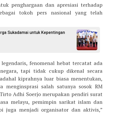
ntuk penghargaan dan apresiasi terhadap
ebagai tokoh pers nasional yang telah
arga Sukadamai untuk Kepentingan
legendaris, fenomenal hebat tercatat ada
negara, tapi tidak cukup dikenal secara
adahal kiprahnya luar biasa menentukan,
a menginsprasi salah satunya sosok RM
 Tirto Adhi Soerjo merupakan pendiri surat
asa melayu, pemimpin sarikat islam dan
api juga menjadi organisator dan aktivis,”