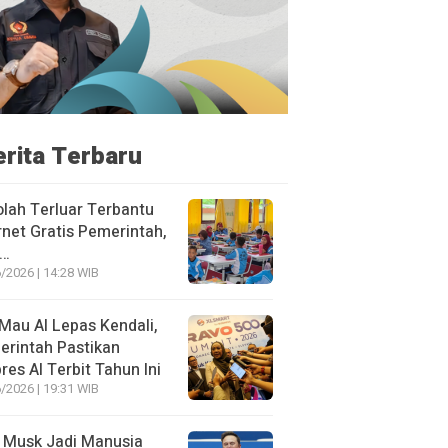
erita Terbaru
lah Terluar Terbantu
rnet Gratis Pemerintah,
i…
/2026 | 14:28 WIB
Mau AI Lepas Kendali,
rintah Pastikan
res AI Terbit Tahun Ini
/2026 | 19:31 WIB
 Musk Jadi Manusia