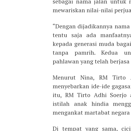
sebagai nama jalan untuk m
mewariskan nilai-nilai perju
“Dengan dijadikannya nama 
tentu saja ada manfaatny
kepada generasi muda baga
tanpa pamrih. Kedua un
pahlawan yang telah berjasa 
Menurut Nina, RM Tirto 
menyebarkan ide-ide gagasa
itu, RM Tirto Adhi Soerjo
istilah anak hindia mengga
mengankat martabat negara 
Di tempat yang sama, cici