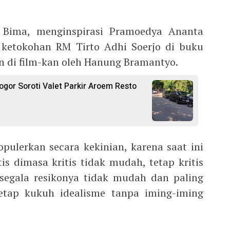
 Bima, menginspirasi Pramoedya Ananta
 ketokohan RM Tirto Adhi Soerjo di buku
 di film-kan oleh Hanung Bramantyo.
ogor Soroti Valet Parkir Aroem Resto
pulerkan secara kekinian, karena saat ini
tis dimasa kritis tidak mudah, tetap kritis
segala resikonya tidak mudah dan paling
etap kukuh idealisme tanpa iming-iming