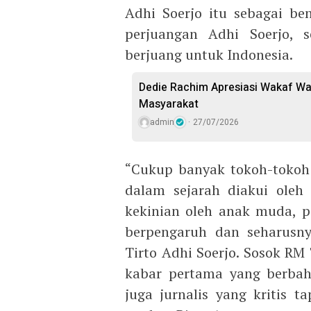
Adhi Soerjo itu sebagai be
perjuangan Adhi Soerjo, s
berjuang untuk Indonesia.
Dedie Rachim Apresiasi Wakaf W
Masyarakat
admin
27/07/2026
“Cukup banyak tokoh-tokoh 
dalam sejarah diakui oleh 
kekinian oleh anak muda, p
berpengaruh dan seharusny
Tirto Adhi Soerjo. Sosok RM
kabar pertama yang berbah
juga jurnalis yang kritis t