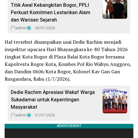
Titik Awal Kebangkitan Bogor, PPLI
Perkuat Komitmen Lestarikan Alam
dan Warisan Sejarah
admin
28/07/2026
Hal tersebut disampaikan usai Dedie Rachim menjadi
inspektur upacara Hari Bhayangkara ke-80 Tahun 2026
tingkat Kota Bogor di Plaza Balai Kota Bogor bersama
Kapolresta Bogor Kota, Kombes Pol Rio Wahyu Anggoro,
dan Dandim 0606/Kota Bogor, Kolonel Kav Gan Gan
Rusgandara, Rabu (1/7/2026).
Dedie Rachim Apresiasi Wakaf Warga
Sukadamai untuk Kepentingan
Masyarakat
admin
27/07/2026