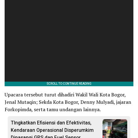
Upacara tersebut turut dihadiri Wakil Wali Kota Bogor,
Jenal Mutaqin; Sekda Kota Bogor, Denny Mulyadi, jajaran
Forkopimda, serta tamu undangan lainnya.
TIngkatkan Efisiensi dan Efektivitas,
Kendaraan Operasional Disperumkim
Dipasangi GPS dan Fuel Sensor