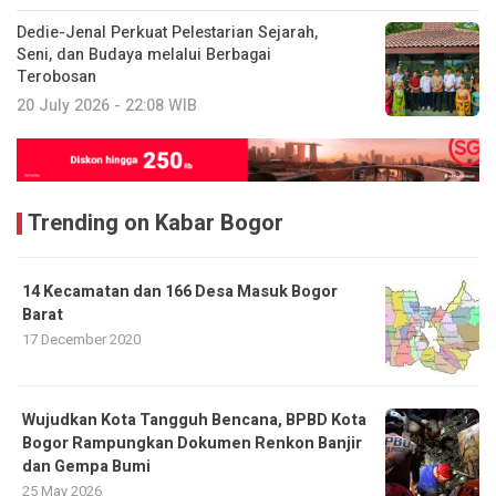
Dedie-Jenal Perkuat Pelestarian Sejarah,
Seni, dan Budaya melalui Berbagai
Terobosan
20 July 2026 - 22:08 WIB
Trending on Kabar Bogor
14 Kecamatan dan 166 Desa Masuk Bogor
Barat
17 December 2020
​Wujudkan Kota Tangguh Bencana, BPBD Kota
Bogor Rampungkan Dokumen Renkon Banjir
dan Gempa Bumi
25 May 2026