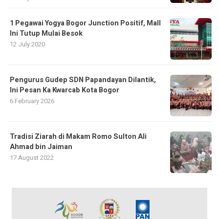
1 Pegawai Yogya Bogor Junction Positif, Mall
Ini Tutup Mulai Besok
12 July 2020
Pengurus Gudep SDN Papandayan Dilantik,
Ini Pesan Ka Kwarcab Kota Bogor
6 February 2026
Tradisi Ziarah di Makam Romo Sulton Ali
Ahmad bin Jaiman
17 August 2022