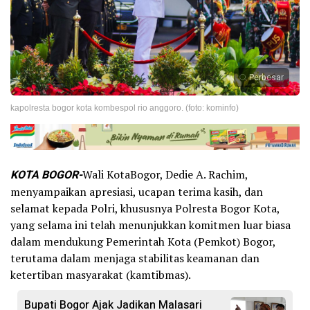
Perbesar
kapolresta bogor kota kombespol rio anggoro. (foto: kominfo)
KOTA BOGOR-
Wali KotaBogor, Dedie A. Rachim,
menyampaikan apresiasi, ucapan terima kasih, dan
selamat kepada Polri, khususnya Polresta Bogor Kota,
yang selama ini telah menunjukkan komitmen luar biasa
dalam mendukung Pemerintah Kota (Pemkot) Bogor,
terutama dalam menjaga stabilitas keamanan dan
ketertiban masyarakat (kamtibmas).
Bupati Bogor Ajak Jadikan Malasari