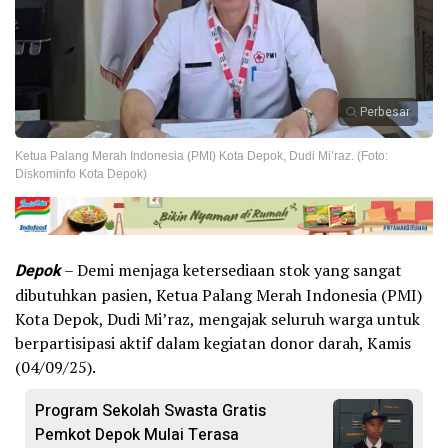
Perbesar
Ketua Palang Merah Indonesia (PMI) Kota Depok, Dudi Mi’raz. (Foto:
Diskominfo Kota Depok)
Depok
– Demi menjaga ketersediaan stok yang sangat
dibutuhkan pasien, Ketua Palang Merah Indonesia (PMI)
Kota Depok, Dudi Mi’raz, mengajak seluruh warga untuk
berpartisipasi aktif dalam kegiatan donor darah, Kamis
(04/09/25).
Program Sekolah Swasta Gratis
Pemkot Depok Mulai Terasa