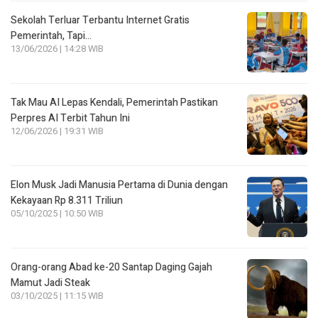
Sekolah Terluar Terbantu Internet Gratis
Pemerintah, Tapi…
13/06/2026 | 14:28 WIB
Tak Mau AI Lepas Kendali, Pemerintah Pastikan
Perpres AI Terbit Tahun Ini
12/06/2026 | 19:31 WIB
Elon Musk Jadi Manusia Pertama di Dunia dengan
Kekayaan Rp 8.311 Triliun
05/10/2025 | 10:50 WIB
Orang-orang Abad ke-20 Santap Daging Gajah
Mamut Jadi Steak
03/10/2025 | 11:15 WIB