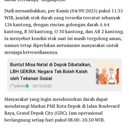
Dudi menambahkan, per Kamis (04/09/2025) pukul 11.35
WIB, jumlah stok darah yang tersedia tercatat sebanyak
126 kantong, dengan rincian golongan darah A 64
kantong, B 30 kantong, O 30 kantong, dan AB 2 kantong.
Ia menyebut kondisi stok saat ini masih tergolong aman,
namun tetap diperlukan antusiasme masyarakat untuk
menjaga ketersediaannya.
Buntut Misa Natal di Depok Dibatalkan,
LBH GEKIRA: Negara Tak Boleh Kalah
oleh Tekanan Sosial
admin
25/12/2025
Masyarakat yang ingin mendonorkan darah dapat
mendatangi Markas PMI Kota Depok di Jalan Boulevard
Raya, Grand Depok City (GDC). Jam operasional
berlangsung setiap hari pukul 08.00–20.30 WIB.