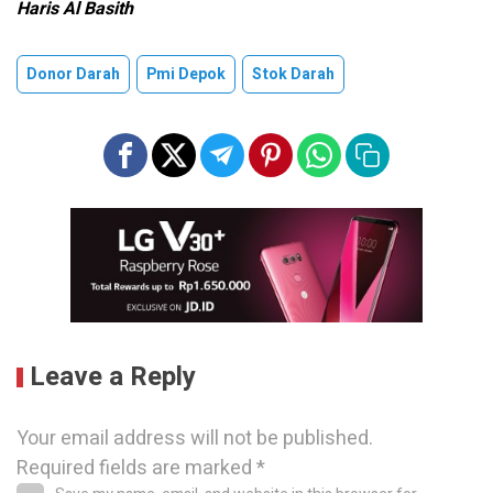
Haris Al Basith
Donor Darah
Pmi Depok
Stok Darah
Leave a Reply
Your email address will not be published.
Required fields are marked
*