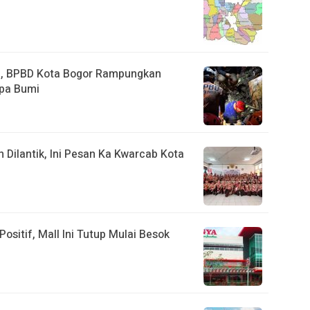
a, BPBD Kota Bogor Rampungkan
pa Bumi
ilantik, Ini Pesan Ka Kwarcab Kota
ositif, Mall Ini Tutup Mulai Besok