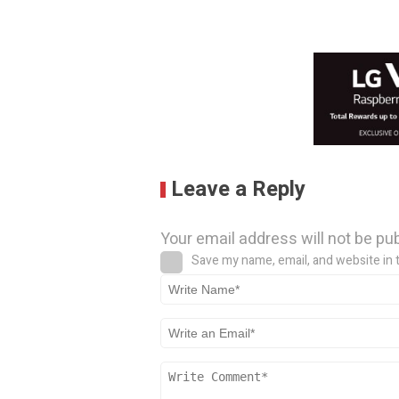
Leave a Reply
Your email address will not be pu
Save my name, email, and website in 