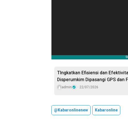
TIngkatkan Efisiensi dan Efektivi
Disperumkim Dipasangi GPS dan F
admin
22/07/2026
@kabaronlinenew
Kabaronline