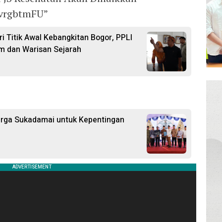
DvrgbtmFU”
i Titik Awal Kebangkitan Bogor, PPLI
m dan Warisan Sejarah
arga Sukadamai untuk Kepentingan