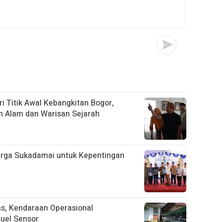
i Titik Awal Kebangkitan Bogor,
n Alam dan Warisan Sejarah
arga Sukadamai untuk Kepentingan
tas, Kendaraan Operasional
uel Sensor