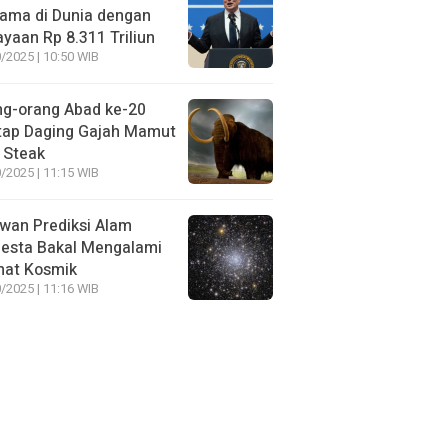
ama di Dunia dengan
yaan Rp 8.311 Triliun
/2025 | 10:50 WIB
ng-orang Abad ke-20
tap Daging Gajah Mamut
 Steak
/2025 | 11:15 WIB
wan Prediksi Alam
esta Bakal Mengalami
mat Kosmik
/2025 | 11:16 WIB