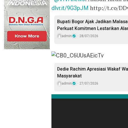
dlvr.it/9G3pJM
http://t.co/D
Bupati Bogor Ajak Jadikan Malasar
Perkuat Komitmen Lestarikan Ala
admin
28/07/2026
Dedie Rachim Apresiasi Wakaf W
Masyarakat
admin
27/07/2026