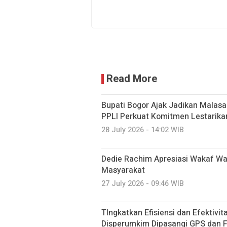
Read More
Bupati Bogor Ajak Jadikan Malasar
PPLI Perkuat Komitmen Lestarika
28 July 2026 - 14:02 WIB
Dedie Rachim Apresiasi Wakaf W
Masyarakat
27 July 2026 - 09:46 WIB
TIngkatkan Efisiensi dan Efektivi
Disperumkim Dipasangi GPS dan F