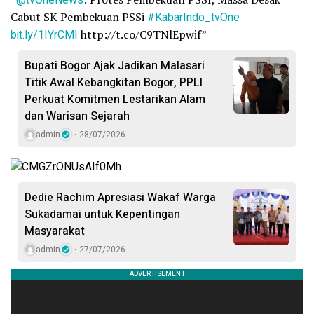
Cabut SK Pembekuan PSSi
#KabarIndo_tvOne
bit.ly/1IYrCMI
http://t.co/C9TNlEpwif”
Bupati Bogor Ajak Jadikan Malasari
Titik Awal Kebangkitan Bogor, PPLI
Perkuat Komitmen Lestarikan Alam
dan Warisan Sejarah
admin
28/07/2026
Dedie Rachim Apresiasi Wakaf Warga
Sukadamai untuk Kepentingan
Masyarakat
admin
27/07/2026