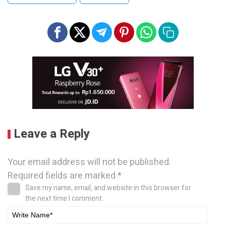
Leave a Reply
Your email address will not be published.
Required fields are marked
*
Save my name, email, and website in this browser for
the next time I comment.