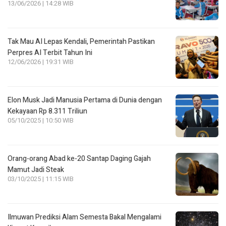
13/06/2026 | 14:28 WIB
Tak Mau AI Lepas Kendali, Pemerintah Pastikan
Perpres AI Terbit Tahun Ini
12/06/2026 | 19:31 WIB
Elon Musk Jadi Manusia Pertama di Dunia dengan
Kekayaan Rp 8.311 Triliun
05/10/2025 | 10:50 WIB
Orang-orang Abad ke-20 Santap Daging Gajah
Mamut Jadi Steak
03/10/2025 | 11:15 WIB
Ilmuwan Prediksi Alam Semesta Bakal Mengalami