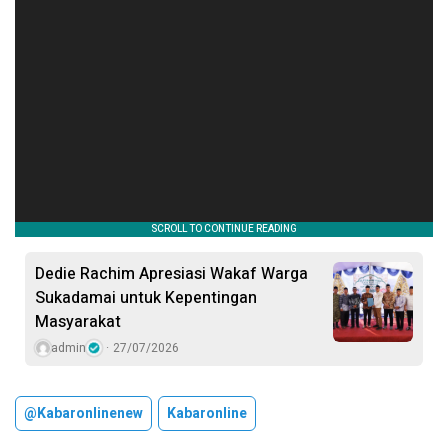
Dedie Rachim Apresiasi Wakaf Warga
Sukadamai untuk Kepentingan
Masyarakat
admin
27/07/2026
@kabaronlinenew
Kabaronline