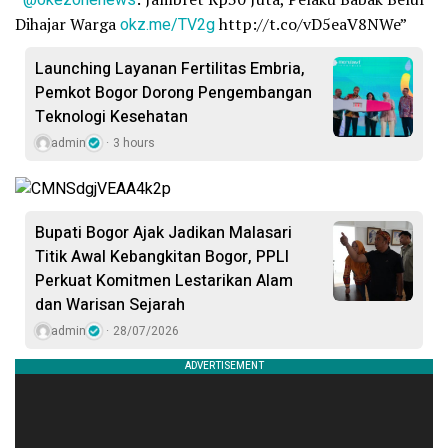
Dihajar Warga
okz.me/TV2g
http://t.co/vD5eaV8NWe”
Launching Layanan Fertilitas Embria,
Pemkot Bogor Dorong Pengembangan
Teknologi Kesehatan
admin
3 hours
Bupati Bogor Ajak Jadikan Malasari
Titik Awal Kebangkitan Bogor, PPLI
Perkuat Komitmen Lestarikan Alam
dan Warisan Sejarah
admin
28/07/2026