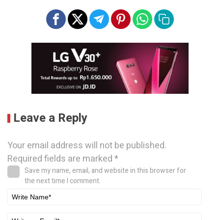
Leave a Reply
Your email address will not be published.
Required fields are marked
*
Save my name, email, and website in this browser for
the next time I comment.