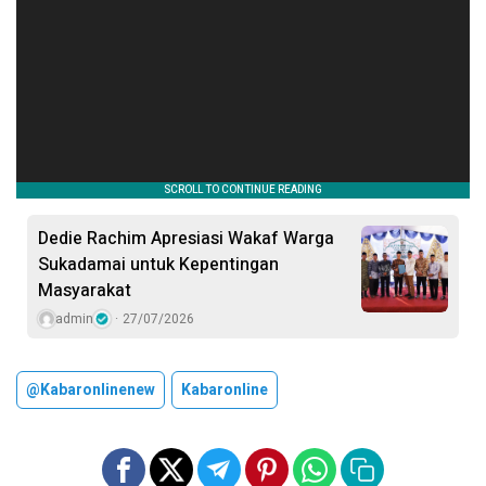
Dedie Rachim Apresiasi Wakaf Warga
Sukadamai untuk Kepentingan
Masyarakat
admin
27/07/2026
@kabaronlinenew
Kabaronline