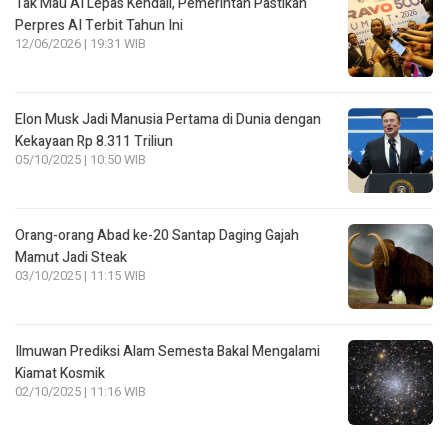
Tak Mau AI Lepas Kendali, Pemerintah Pastikan
Perpres AI Terbit Tahun Ini
12/06/2026 | 19:31 WIB
Elon Musk Jadi Manusia Pertama di Dunia dengan
Kekayaan Rp 8.311 Triliun
05/10/2025 | 10:50 WIB
Orang-orang Abad ke-20 Santap Daging Gajah
Mamut Jadi Steak
03/10/2025 | 11:15 WIB
Ilmuwan Prediksi Alam Semesta Bakal Mengalami
Kiamat Kosmik
02/10/2025 | 11:16 WIB