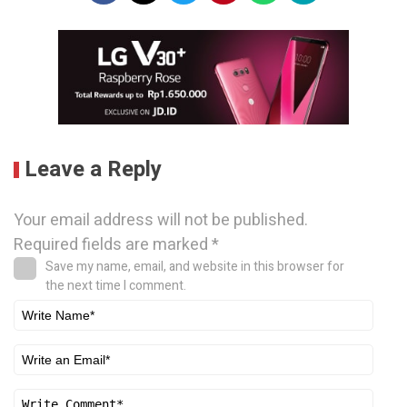
Leave a Reply
Your email address will not be published.
Required fields are marked
*
Save my name, email, and website in this browser for
the next time I comment.