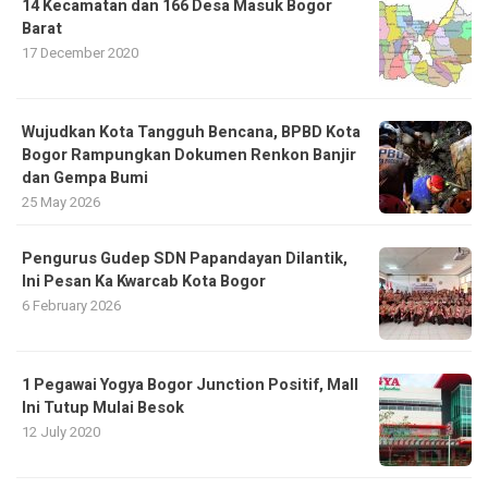
14 Kecamatan dan 166 Desa Masuk Bogor
Barat
17 December 2020
​Wujudkan Kota Tangguh Bencana, BPBD Kota
Bogor Rampungkan Dokumen Renkon Banjir
dan Gempa Bumi
25 May 2026
Pengurus Gudep SDN Papandayan Dilantik,
Ini Pesan Ka Kwarcab Kota Bogor
6 February 2026
1 Pegawai Yogya Bogor Junction Positif, Mall
Ini Tutup Mulai Besok
12 July 2020