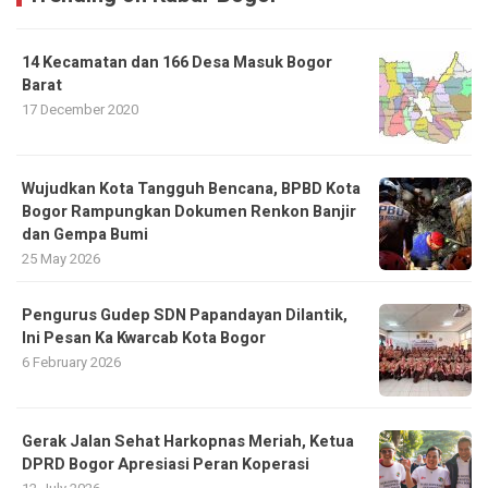
14 Kecamatan dan 166 Desa Masuk Bogor
Barat
17 December 2020
​Wujudkan Kota Tangguh Bencana, BPBD Kota
Bogor Rampungkan Dokumen Renkon Banjir
dan Gempa Bumi
25 May 2026
Pengurus Gudep SDN Papandayan Dilantik,
Ini Pesan Ka Kwarcab Kota Bogor
6 February 2026
Gerak Jalan Sehat Harkopnas Meriah, Ketua
DPRD Bogor Apresiasi Peran Koperasi