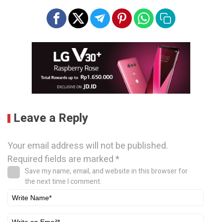
Leave a Reply
Your email address will not be published.
Required fields are marked
*
Save my name, email, and website in this browser for
the next time I comment.