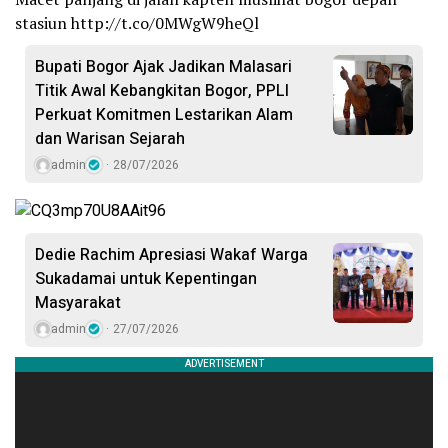
stasiun http://t.co/0MWgW9heQl
Bupati Bogor Ajak Jadikan Malasari
Titik Awal Kebangkitan Bogor, PPLI
Perkuat Komitmen Lestarikan Alam
dan Warisan Sejarah
admin
28/07/2026
Dedie Rachim Apresiasi Wakaf Warga
Sukadamai untuk Kepentingan
Masyarakat
admin
27/07/2026