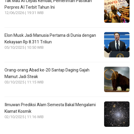
Tak Mau AI Lepas Kendali, Pemerintah Pastikan
Perpres AI Terbit Tahun Ini
12/06/2026 | 19:31 WIB
Elon Musk Jadi Manusia Pertama di Dunia dengan
Kekayaan Rp 8.311 Triliun
05/10/2025 | 10:50 WIB
Orang-orang Abad ke-20 Santap Daging Gajah
Mamut Jadi Steak
03/10/2025 | 11:15 WIB
Ilmuwan Prediksi Alam Semesta Bakal Mengalami
Kiamat Kosmik
02/10/2025 | 11:16 WIB