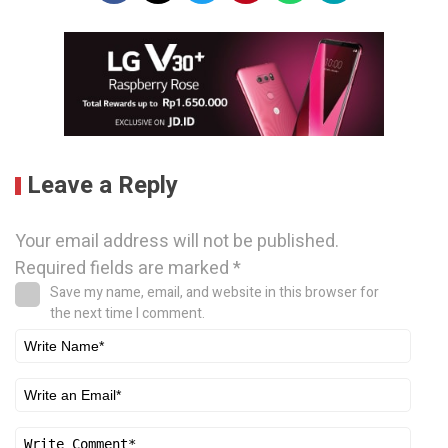
Leave a Reply
Your email address will not be published.
Required fields are marked
*
Save my name, email, and website in this browser for
the next time I comment.