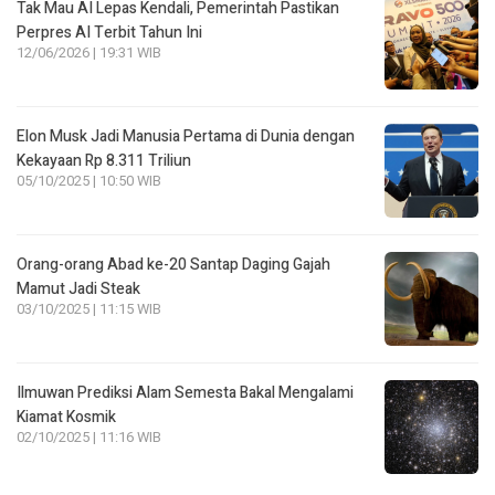
Tak Mau AI Lepas Kendali, Pemerintah Pastikan
Perpres AI Terbit Tahun Ini
12/06/2026 | 19:31 WIB
Elon Musk Jadi Manusia Pertama di Dunia dengan
Kekayaan Rp 8.311 Triliun
05/10/2025 | 10:50 WIB
Orang-orang Abad ke-20 Santap Daging Gajah
Mamut Jadi Steak
03/10/2025 | 11:15 WIB
Ilmuwan Prediksi Alam Semesta Bakal Mengalami
Kiamat Kosmik
02/10/2025 | 11:16 WIB