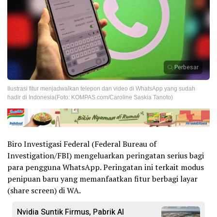
Perbesar
Ilustrasi fitur menjadwalkan telepon dan video di WhatsApp yang sudah
hadir di Indonesia(Foto: KOMPAS.com/Caroline Saskia Tanoto)
Biro Investigasi Federal (Federal Bureau of
Investigation/FBI) mengeluarkan peringatan serius bagi
para pengguna WhatsApp. Peringatan ini terkait modus
penipuan baru yang memanfaatkan fitur berbagi layar
(share screen) di WA.
Nvidia Suntik Firmus, Pabrik AI