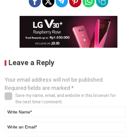
Leave a Reply
Your email address will not be published.
Required fields are marked
*
Save my name, email, and website in this browser for
the next time I comment.