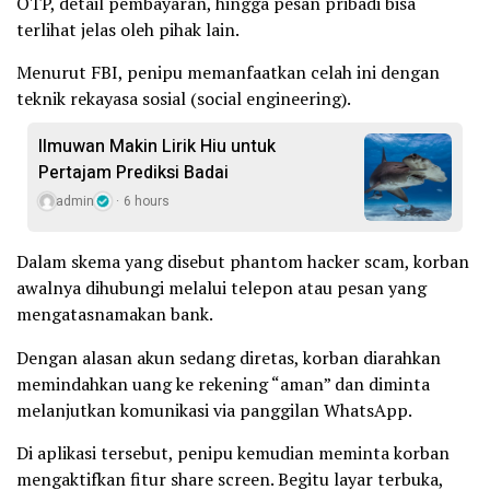
OTP, detail pembayaran, hingga pesan pribadi bisa
terlihat jelas oleh pihak lain.
Menurut FBI, penipu memanfaatkan celah ini dengan
teknik rekayasa sosial (social engineering).
Ilmuwan Makin Lirik Hiu untuk
Pertajam Prediksi Badai
admin
6 hours
Dalam skema yang disebut phantom hacker scam, korban
awalnya dihubungi melalui telepon atau pesan yang
mengatasnamakan bank.
Dengan alasan akun sedang diretas, korban diarahkan
memindahkan uang ke rekening “aman” dan diminta
melanjutkan komunikasi via panggilan WhatsApp.
Di aplikasi tersebut, penipu kemudian meminta korban
mengaktifkan fitur share screen. Begitu layar terbuka,