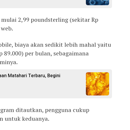
 mulai 2,99 poundsterling (sekitar Rp
 web.
ile, biaya akan sedikit lebih mahal yaitu
Rp 89.000) per bulan, sebagaimana
sminya.
n Matahari Terbaru, Begini
tagram ditautkan, pengguna cukup
n untuk keduanya.