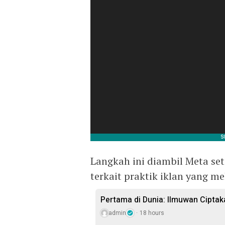
Langkah ini diambil Meta se
terkait praktik iklan yang m
Pertama di Dunia: Ilmuwan Ciptaka
admin
18 hours