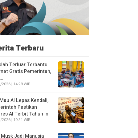
erita Terbaru
lah Terluar Terbantu
rnet Gratis Pemerintah,
i…
/2026 | 14:28 WIB
Mau AI Lepas Kendali,
rintah Pastikan
res AI Terbit Tahun Ini
/2026 | 19:31 WIB
 Musk Jadi Manusia