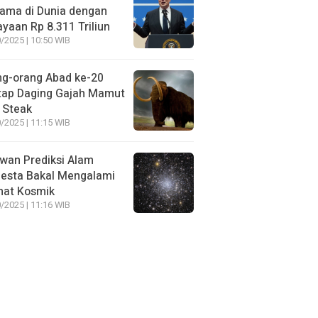
ama di Dunia dengan
yaan Rp 8.311 Triliun
/2025 | 10:50 WIB
ng-orang Abad ke-20
tap Daging Gajah Mamut
 Steak
/2025 | 11:15 WIB
wan Prediksi Alam
esta Bakal Mengalami
mat Kosmik
/2025 | 11:16 WIB