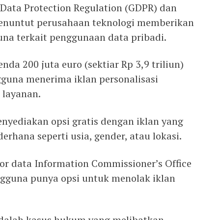
 Data Protection Regulation (GDPR) dan
menuntut perusahaan teknologi memberikan
guna terkait penggunaan data pribadi.
da 200 juta euro (sektiar Rp 3,9 triliun)
guna menerima iklan personalisasi
 layanan.
nyediakan opsi gratis dengan iklan yang
hana seperti usia, gender, atau lokasi.
tor data Information Commissioner’s Office
gguna punya opsi untuk menolak iklan
adalah kasus hukum yang melibatkan