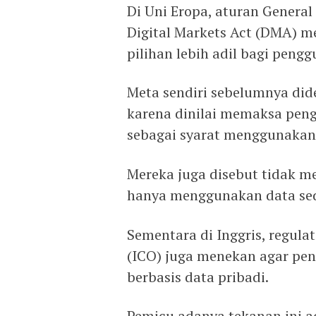
Di Uni Eropa, aturan General
Digital Markets Act (DMA) 
pilihan lebih adil bagi peng
Meta sendiri sebelumnya diden
karena dinilai memaksa peng
sebagai syarat menggunakan
Mereka juga disebut tidak me
hanya menggunakan data seder
Sementara di Inggris, regula
(ICO) juga menekan agar pen
berbasis data pribadi.
Pemicu adanya tekanan ini 