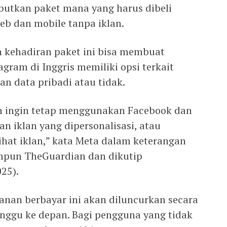
butkan paket mana yang harus dibeli
web dan mobile tanpa iklan.
 kehadiran paket ini bisa membuat
ram di Inggris memiliki opsi terkait
an data pribadi atau tidak.
h ingin tetap menggunakan Facebook dan
an iklan yang dipersonalisasi, atau
ihat iklan,” kata Meta dalam keterangan
mpun TheGuardian dan dikutip
25).
nan berbayar ini akan diluncurkan secara
nggu ke depan. Bagi pengguna yang tidak