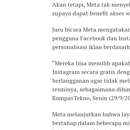
Akan tetapi, Meta tak menye
supaya dapat benefit akses 
Juru bicara Meta mengatakan
pengguna Facebook dan Instag
personalisasi iklan berdasark
“Mereka bisa memilih apaka
Instagram secara gratis deng
berlangganan agar tidak mel
resminya, sebagaimana dihi
KompasTekno, Senin (29/9/20
Meta melanjutkan bahwa laya
bertahap dalam beberapa mi