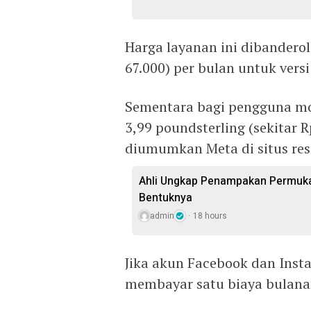
Harga layanan ini dibanderol
67.000) per bulan untuk versi
Sementara bagi pengguna mob
3,99 poundsterling (sekitar 
diumumkan Meta di situs re
Ahli Ungkap Penampakan Permukaa
Bentuknya
admin
18 hours
Jika akun Facebook dan Ins
membayar satu biaya bulana