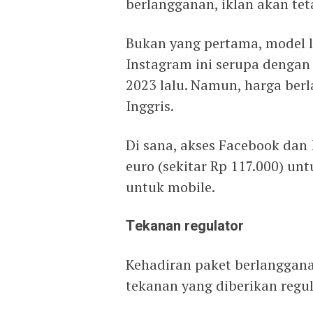
berlangganan, iklan akan tet
Bukan yang pertama, model l
Instagram ini serupa dengan 
2023 lalu. Namun, harga ber
Inggris.
Di sana, akses Facebook dan 
euro (sekitar Rp 117.000) unt
untuk mobile.
Tekanan regulator
Kehadiran paket berlanggana
tekanan yang diberikan regu