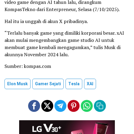
video game dengan AI tahun lalu, dirangkum
KompasTekno dari Enterpreneur, Selasa (7/10/2025).
Hal itu ia unggah di akun X pribadinya.
“Terlalu banyak game yang dimiliki korporasi besar. xAI
akan mulai mengembangkan game studio AI untuk
membuat game kembali mengagumkan,” tulis Musk di
akunnya November 2024 lalu.
Sumber: kompas.com
Elon Musk
Gamer Sejati
Tesla
XAI