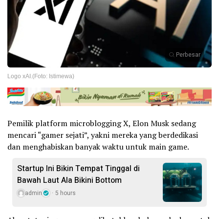
Perbesar
Logo xAI.(Foto: Istimewa)
Pemilik platform microblogging X, Elon Musk sedang
mencari “gamer sejati”, yakni mereka yang berdedikasi
dan menghabiskan banyak waktu untuk main game.
Startup Ini Bikin Tempat Tinggal di
Bawah Laut Ala Bikini Bottom
admin
5 hours