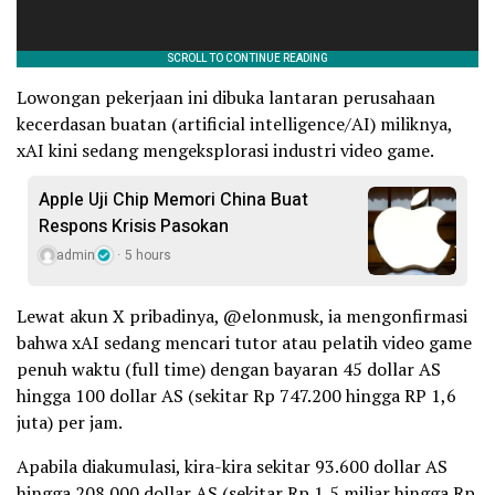
Lowongan pekerjaan ini dibuka lantaran perusahaan
kecerdasan buatan (artificial intelligence/AI) miliknya,
xAI kini sedang mengeksplorasi industri video game.
Apple Uji Chip Memori China Buat
Respons Krisis Pasokan
admin
5 hours
Lewat akun X pribadinya, @elonmusk, ia mengonfirmasi
bahwa xAI sedang mencari tutor atau pelatih video game
penuh waktu (full time) dengan bayaran 45 dollar AS
hingga 100 dollar AS (sekitar Rp 747.200 hingga RP 1,6
juta) per jam.
Apabila diakumulasi, kira-kira sekitar 93.600 dollar AS
hingga 208.000 dollar AS (sekitar Rp 1,5 miliar hingga Rp