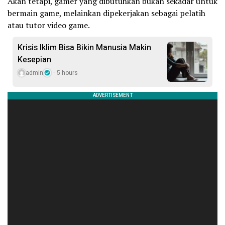
Akan tetapi, gamer yang dibutuhkan bukan sekadar untuk
bermain game, melainkan dipekerjakan sebagai pelatih
atau tutor video game.
Krisis Iklim Bisa Bikin Manusia Makin
Kesepian
admin
5 hours