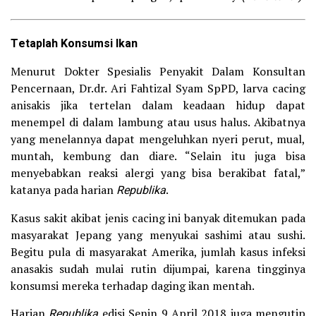
Tetaplah Konsumsi Ikan
Menurut Dokter Spesialis Penyakit Dalam Konsultan
Pencernaan, Dr.dr. Ari Fahtizal Syam SpPD, larva cacing
anisakis jika tertelan dalam keadaan hidup dapat
menempel di dalam lambung atau usus halus. Akibatnya
yang menelannya dapat mengeluhkan nyeri perut, mual,
muntah, kembung dan diare. “Selain itu juga bisa
menyebabkan reaksi alergi yang bisa berakibat fatal,”
katanya pada harian
Republika
.
Kasus sakit akibat jenis cacing ini banyak ditemukan pada
masyarakat Jepang yang menyukai sashimi atau sushi.
Begitu pula di masyarakat Amerika, jumlah kasus infeksi
anasakis sudah mulai rutin dijumpai, karena tingginya
konsumsi mereka terhadap daging ikan mentah.
Harian
Republika
edisi Senin 9 April 2018 juga mengutip