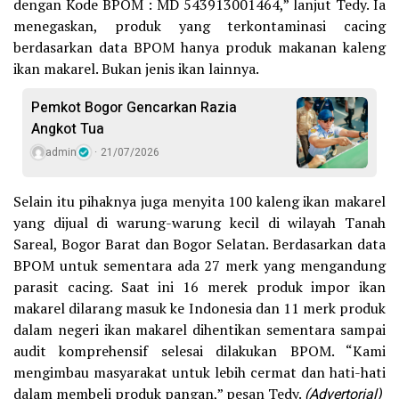
dengan Kode BPOM : MD 543913001464,” lanjut Tedy. Ia
menegaskan, produk yang terkontaminasi cacing
berdasarkan data BPOM hanya produk makanan kaleng
ikan makarel. Bukan jenis ikan lainnya.
Pemkot Bogor Gencarkan Razia
Angkot Tua
admin
21/07/2026
Selain itu pihaknya juga menyita 100 kaleng ikan makarel
yang dijual di warung-warung kecil di wilayah Tanah
Sareal, Bogor Barat dan Bogor Selatan. Berdasarkan data
BPOM untuk sementara ada 27 merk yang mengandung
parasit cacing. Saat ini 16 merek produk impor ikan
makarel dilarang masuk ke Indonesia dan 11 merk produk
dalam negeri ikan makarel dihentikan sementara sampai
audit komprehensif selesai dilakukan BPOM. “Kami
mengimbau masyarakat untuk lebih cermat dan hati-hati
dalam membeli produk pangan,” pesan Tedy.
(Advertorial)