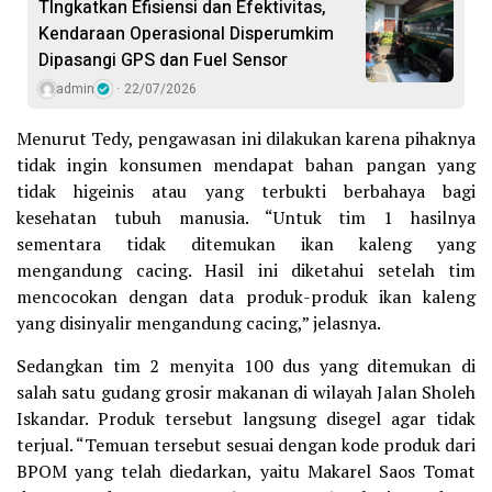
TIngkatkan Efisiensi dan Efektivitas,
Kendaraan Operasional Disperumkim
Dipasangi GPS dan Fuel Sensor
admin
22/07/2026
Menurut Tedy, pengawasan ini dilakukan karena pihaknya
tidak ingin konsumen mendapat bahan pangan yang
tidak higeinis atau yang terbukti berbahaya bagi
kesehatan tubuh manusia. “Untuk tim 1 hasilnya
sementara tidak ditemukan ikan kaleng yang
mengandung cacing. Hasil ini diketahui setelah tim
mencocokan dengan data produk-produk ikan kaleng
yang disinyalir mengandung cacing,” jelasnya.
Sedangkan tim 2 menyita 100 dus yang ditemukan di
salah satu gudang grosir makanan di wilayah Jalan Sholeh
Iskandar. Produk tersebut langsung disegel agar tidak
terjual. “Temuan tersebut sesuai dengan kode produk dari
BPOM yang telah diedarkan, yaitu Makarel Saos Tomat