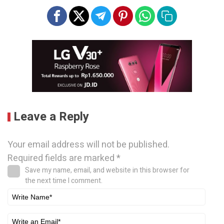
Leave a Reply
Your email address will not be published.
Required fields are marked
*
Save my name, email, and website in this browser for
the next time I comment.