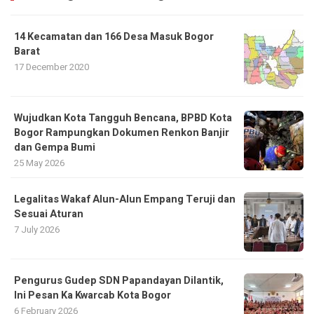
14 Kecamatan dan 166 Desa Masuk Bogor
Barat
17 December 2020
​Wujudkan Kota Tangguh Bencana, BPBD Kota
Bogor Rampungkan Dokumen Renkon Banjir
dan Gempa Bumi
25 May 2026
Legalitas Wakaf Alun-Alun Empang Teruji dan
Sesuai Aturan
7 July 2026
Pengurus Gudep SDN Papandayan Dilantik,
Ini Pesan Ka Kwarcab Kota Bogor
6 February 2026