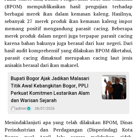
(BPOM) mempublikasikan hasil pengujian terhadap
berbagai merek ikan dalam kemasan kaleng. Hasilnya,
sebanyak 27 merek produk ikan kemasan kaleng impor
memang positif mengandung parasit cacing. Beberapa
merek produk dalam negeri juga terpapar parasit cacing
karena bahan bakunya juga berasal dari luar negeri. Dari
hasil audit komprehensif yang dilakukan BPOM diketahui,
parasit cacing dimaksud merupakan cacing laut jenis
anisakis berasal dari ikan makarel.
Bupati Bogor Ajak Jadikan Malasari
Titik Awal Kebangkitan Bogor, PPLI
Perkuat Komitmen Lestarikan Alam
dan Warisan Sejarah
admin
28/07/2026
Menindaklanjuti apa yang telah dilakukan BPOM, Dinas
Perindustrian dan Perdagangan (Disperindag) Kota
Bogor awal April lalu segera melakukan sidak.