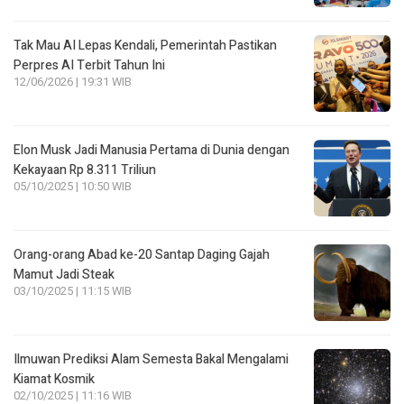
Tak Mau AI Lepas Kendali, Pemerintah Pastikan
Perpres AI Terbit Tahun Ini
12/06/2026 | 19:31 WIB
Elon Musk Jadi Manusia Pertama di Dunia dengan
Kekayaan Rp 8.311 Triliun
05/10/2025 | 10:50 WIB
Orang-orang Abad ke-20 Santap Daging Gajah
Mamut Jadi Steak
03/10/2025 | 11:15 WIB
Ilmuwan Prediksi Alam Semesta Bakal Mengalami
Kiamat Kosmik
02/10/2025 | 11:16 WIB