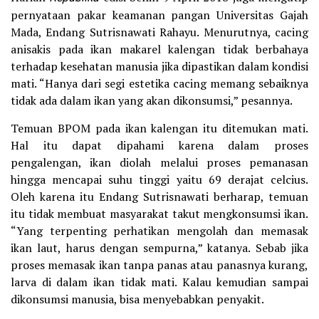
pernyataan pakar keamanan pangan Universitas Gajah
Mada, Endang Sutrisnawati Rahayu. Menurutnya, cacing
anisakis pada ikan makarel kalengan tidak berbahaya
terhadap kesehatan manusia jika dipastikan dalam kondisi
mati. “Hanya dari segi estetika cacing memang sebaiknya
tidak ada dalam ikan yang akan dikonsumsi,” pesannya.
Temuan BPOM pada ikan kalengan itu ditemukan mati.
Hal itu dapat dipahami karena dalam proses
pengalengan, ikan diolah melalui proses pemanasan
hingga mencapai suhu tinggi yaitu 69 derajat celcius.
Oleh karena itu Endang Sutrisnawati berharap, temuan
itu tidak membuat masyarakat takut mengkonsumsi ikan.
“Yang terpenting perhatikan mengolah dan memasak
ikan laut, harus dengan sempurna,” katanya. Sebab jika
proses memasak ikan tanpa panas atau panasnya kurang,
larva di dalam ikan tidak mati. Kalau kemudian sampai
dikonsumsi manusia, bisa menyebabkan penyakit.