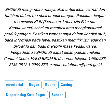
BPOM RI mengimbau masyarakat untuk lebih cermat dan
hati-hati dalam membeli produk pangan. Pastikan dengan
memeriksa KLIK (Kemasan, Label, Izin Edar dan
Kadaluwarsa) sebelum membeli atau mengkonsumsi
produk pangan. Pastikan kemasannya dalam kondisi utuh,
baca informasi pada label, pastikan memiliki izin edar dari
BPOM RI dan tidak melebihi masa kadaluwarsa.
Pengaduan ke BPOM RI dapat disampaikan melalui
Contact Center HALO BPOM RI di nomor telepon 1-500-533,
SMS 0812-1-9999-533, e-mail : halobpom@pom.go.id
Advetorial
Bogor
Bpom
Cacing
Disperindag Kota Bogor
Sarden