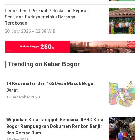
Dedie-Jenal Perkuat Pelestarian Sejarah,
Seni, dan Budaya melalui Berbagai
Terobosan
20 July 2026 - 22:08 WIB
Trending on Kabar Bogor
14 Kecamatan dan 166 Desa Masuk Bogor
Barat
17 December 2020
​Wujudkan Kota Tangguh Bencana, BPBD Kota
Bogor Rampungkan Dokumen Renkon Banjir
dan Gempa Bumi
25 May 2026