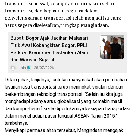
transportasi massal, kelanjutan reformasi di sektor
transportasi, dan kepastian regulasi dalam
penyelenggaraan transportasi telah menjadi isu yang
harus segera diselesaikan,” ungkap Mangindaan.
Bupati Bogor Ajak Jadikan Malasari
Titik Awal Kebangkitan Bogor, PPLI
Perkuat Komitmen Lestarikan Alam
dan Warisan Sejarah
admin
28/07/2026
Di lain pihak, lanjutnya, tuntutan masyarakat akan perubahan
layanan jasa transportasi terus meningkat sejalan dengan
perkembangan teknologi transportasi. “Selain itu kita juga
menghadapi adanya arus globalisasi yang semakin masif
dan komprehensif serta diperlukannya kesiapan transportasi
dalam menghadapi pasar tunggal ASEAN Tahun 2015,”
tambahnya.
Menyikapi permasalahan tersebut, Mangindaan mengajak