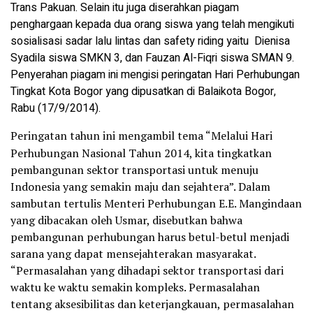
Trans Pakuan. Selain itu juga diserahkan piagam
penghargaan kepada dua orang siswa yang telah mengikuti
sosialisasi sadar lalu lintas dan safety riding yaitu Dienisa
Syadila siswa SMKN 3, dan Fauzan Al-Fiqri siswa SMAN 9.
Penyerahan piagam ini mengisi peringatan Hari Perhubungan
Tingkat Kota Bogor yang dipusatkan di Balaikota Bogor,
Rabu (17/9/2014).
Peringatan tahun ini mengambil tema “Melalui Hari
Perhubungan Nasional Tahun 2014, kita tingkatkan
pembangunan sektor transportasi untuk menuju
Indonesia yang semakin maju dan sejahtera”. Dalam
sambutan tertulis Menteri Perhubungan E.E. Mangindaan
yang dibacakan oleh Usmar, disebutkan bahwa
pembangunan perhubungan harus betul-betul menjadi
sarana yang dapat mensejahterakan masyarakat.
“Permasalahan yang dihadapi sektor transportasi dari
waktu ke waktu semakin kompleks. Permasalahan
tentang aksesibilitas dan keterjangkauan, permasalahan