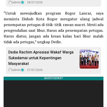
admin
28/07/2026
“Untuk mewujudkan program Bogor Lancar, saya
meminta Dishub Kota Bogor mengatur ulang jadwal
penempatan petugas di titik-titik rawan macet. Mesti ada
pengendalian saat libur. Harus ada penempatan petugas.
Harus diatur, jangan ada kesan kalau hari libur malah
tidak ada petugas,” ungkap Dedie.
Dedie Rachim Apresiasi Wakaf Warga
Sukadamai untuk Kepentingan
Masyarakat
admin
27/07/2026