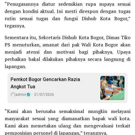
“Penugasannya diatur sedemikian rupa supaya sesuai
dengan kondisi aktual. Ini mesti direspon dengan tugas
rutin sesuai tugas dan fungsi Dishub Kota Bogor,”
tegasnya.
Sementara itu, Sekretaris Dishub Kota Bogor, Dimas Tiko
PS menuturkan, amanat dari pak Wali Kota Bogor akan
menjadi atensi dan motivasi bagi pihaknya. Upaya
perbaikan bakal dilakukan pihaknya secara langsung di
lapangan.
Pemkot Bogor Gencarkan Razia
Angkot Tua
admin
21/07/2026
“Kami akan berusaha semaksimal mungkin melayani
masyarakat sesuai yang diamanatkan bapak wali kota.
Kami akan memetakan ulang dan mengevaluasi terkait
pemposisian personel di lapangan,” terangnya.