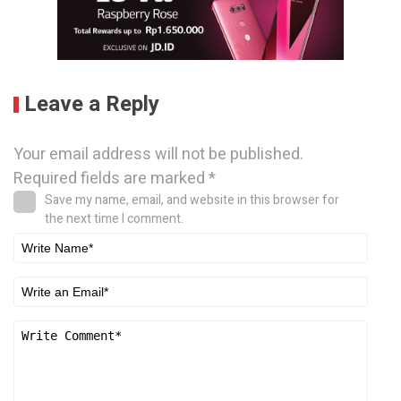
Leave a Reply
Your email address will not be published.
Required fields are marked
*
Save my name, email, and website in this browser for
the next time I comment.