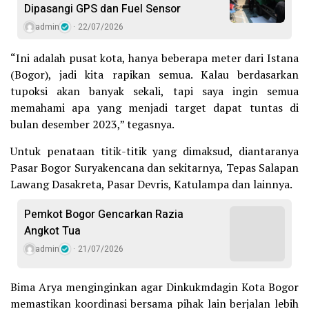
Dipasangi GPS dan Fuel Sensor
admin
22/07/2026
“Ini adalah pusat kota, hanya beberapa meter dari Istana
(Bogor), jadi kita rapikan semua. Kalau berdasarkan
tupoksi akan banyak sekali, tapi saya ingin semua
memahami apa yang menjadi target dapat tuntas di
bulan desember 2023,” tegasnya.
Untuk penataan titik-titik yang dimaksud, diantaranya
Pasar Bogor Suryakencana dan sekitarnya, Tepas Salapan
Lawang Dasakreta, Pasar Devris, Katulampa dan lainnya.
Pemkot Bogor Gencarkan Razia
Angkot Tua
admin
21/07/2026
Bima Arya menginginkan agar Dinkukmdagin Kota Bogor
memastikan koordinasi bersama pihak lain berjalan lebih