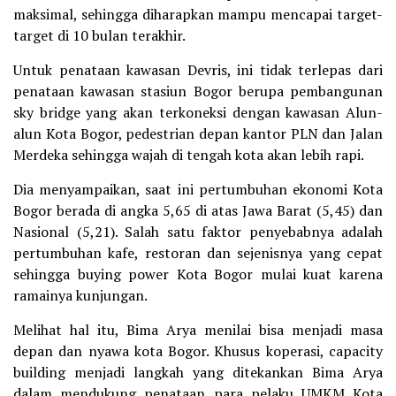
maksimal, sehingga diharapkan mampu mencapai target-
target di 10 bulan terakhir.
Untuk penataan kawasan Devris, ini tidak terlepas dari
penataan kawasan stasiun Bogor berupa pembangunan
sky bridge yang akan terkoneksi dengan kawasan Alun-
alun Kota Bogor, pedestrian depan kantor PLN dan Jalan
Merdeka sehingga wajah di tengah kota akan lebih rapi.
Dia menyampaikan, saat ini pertumbuhan ekonomi Kota
Bogor berada di angka 5,65 di atas Jawa Barat (5,45) dan
Nasional (5,21). Salah satu faktor penyebabnya adalah
pertumbuhan kafe, restoran dan sejenisnya yang cepat
sehingga buying power Kota Bogor mulai kuat karena
ramainya kunjungan.
Melihat hal itu, Bima Arya menilai bisa menjadi masa
depan dan nyawa kota Bogor. Khusus koperasi, capacity
building menjadi langkah yang ditekankan Bima Arya
dalam mendukung penataan para pelaku UMKM Kota