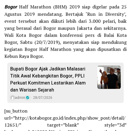
Bogor
Half Marathon (BHM) 2019 siap digelar pada 25
Agustus 2019 mendatang. Bertajuk ‘Run in Diversity’,
event tersebut akan diikuti lebih dari 3.000 pelari, baik
yang berasal dari Bogor maupun Jakarta dan sekitarnya.
Wali Kota Bogor dalam konferensi pers di Balai Kota
Bogor, Sabtu (20/7/2019), menyatakan siap mendukung
kegiatan Bogor Half Marathon yang akan dipusatkan di
Kebun Raya Bogor.
Bupati Bogor Ajak Jadikan Malasari
Titik Awal Kebangkitan Bogor, PPLI
Perkuat Komitmen Lestarikan Alam
dan Warisan Sejarah
admin
28/07/2026
[su_button
url=”http://kotabogor.go.id/index.php/show_post/detail/
12651/” target=”blank” style=”3d”