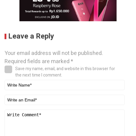
Leave a Reply
Your email address will not be published.
Required fields are marked
*
Save my name, email, and website in this browser for
the next time I comment.