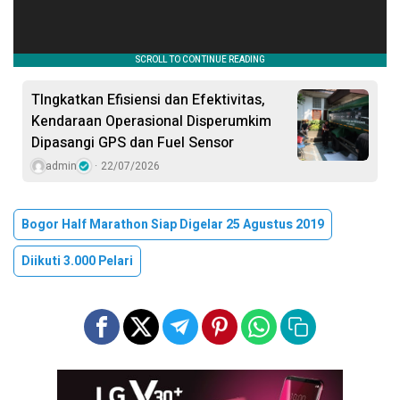
TIngkatkan Efisiensi dan Efektivitas,
Kendaraan Operasional Disperumkim
Dipasangi GPS dan Fuel Sensor
admin
22/07/2026
Bogor Half Marathon Siap Digelar 25 Agustus 2019
Diikuti 3.000 Pelari