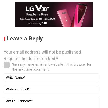
Leave a Reply
Your email address will not be published.
Required fields are marked
*
Save my name, email, and website in this browser for
the next time I comment.