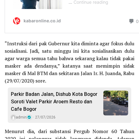
“Instruksi dari pak Gubernur kita diminta agar fokus dulu
sosialisasi. Jadi, satu minggu ini kita sosialisasikan dulu
agar warga semua tahu bahwa sekarang kalau tidak pakai
masker ada dendanya,” katanya saat memimpin sidak
masker di Mal BTM dan sekitaran Jalan Ir. H. Juanda, Rabu
(29/07/2020) sore.
Parkir Badan Jalan, Dishub Kota Bogor
Soroti Valet Parkir Aroem Resto dan
Cafe Bogor
admin
27/07/2026
Menurut dia, dari substansi Pergub Nomor 60 Tahun
2020 ini pelanggar tidak langsung didenda. Adapun