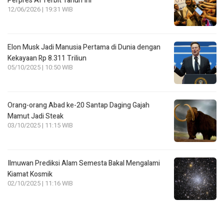
Perpres AI Terbit Tahun Ini
12/06/2026 | 19:31 WIB
Elon Musk Jadi Manusia Pertama di Dunia dengan
Kekayaan Rp 8.311 Triliun
05/10/2025 | 10:50 WIB
Orang-orang Abad ke-20 Santap Daging Gajah
Mamut Jadi Steak
03/10/2025 | 11:15 WIB
Ilmuwan Prediksi Alam Semesta Bakal Mengalami
Kiamat Kosmik
02/10/2025 | 11:16 WIB