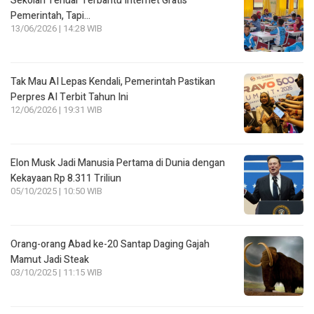
Sekolah Terluar Terbantu Internet Gratis
Pemerintah, Tapi…
13/06/2026 | 14:28 WIB
Tak Mau AI Lepas Kendali, Pemerintah Pastikan
Perpres AI Terbit Tahun Ini
12/06/2026 | 19:31 WIB
Elon Musk Jadi Manusia Pertama di Dunia dengan
Kekayaan Rp 8.311 Triliun
05/10/2025 | 10:50 WIB
Orang-orang Abad ke-20 Santap Daging Gajah
Mamut Jadi Steak
03/10/2025 | 11:15 WIB