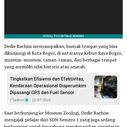
Dedie Rachim menyampaikan, banyak tempat yang bisa
dikunjungi di Kota Bogor, di antaranya Kebun Raya Bogor,
museum-museum, taman-taman, dan berbagai tempat
yang memiliki nilai historis atau sejarah.
TIngkatkan Efisiensi dan Efektivitas,
Kendaraan Operasional Disperumkim
Dipasangi GPS dan Fuel Sensor
admin
22/07/2026
Saat berkunjung ke Museum Zoologi, Dedie Rachim
mengajak pelajar dari SDN Semeru 1 yang juga sedang
berkunjung untuk bergabung mendengarkan penjelasan