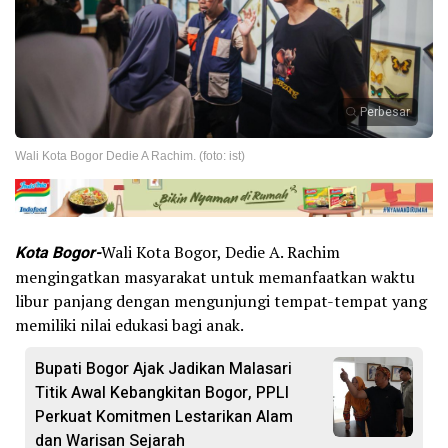
Perbesar
Wali Kota Bogor Dedie A Rachim. (foto: ist)
Kota Bogor-
Wali Kota Bogor, Dedie A. Rachim
mengingatkan masyarakat untuk memanfaatkan waktu
libur panjang dengan mengunjungi tempat-tempat yang
memiliki nilai edukasi bagi anak.
Bupati Bogor Ajak Jadikan Malasari
Titik Awal Kebangkitan Bogor, PPLI
Perkuat Komitmen Lestarikan Alam
dan Warisan Sejarah