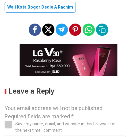
Wali Kota Bogor Dedie A Rachim
Leave a Reply
Your email address will not be published.
Required fields are marked
*
Save my name, email, and website in this browser for
the next time I comment.