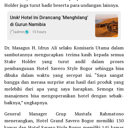
Holder juga turut hadir beserta para undangan lainnya.
Unik! Hotel Ini Dirancang ‘Menghilang’
di Gurun Namibia
admin
15 hours
Dr. Masagus H. Idrus Ali selaku Komisaris Utama dalam
sambutannya mengucapkan terima kasih kepada semua
Stake Holder yang turut andil dalam proses
pembangunan Hotel Savero Style Bogor sehingga bisa
dibuka dalam waktu yang secepat ini. “Saya sangat
bangga dan merasa surprise atas hasil dari produk yang
melebihi dari apa yang saya harapkan. Semoga tim
manajemen bisa mengoperasikan hotel dengan sebaik-
baiknya,” ungkapnya.
General Manager Grup Mustafa Rahmatono
menerangkan, Hotel Grand Savero Bogor memiliki 130
kamar dan Hotel Savero Style Bogor memiliki 145 kamar