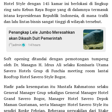
Hotel Style dengan 145 kamar ini berlokasi di lingkup
ring satu Kebun Raya Bogor yang di dalamnya termasuk
istana kepresidenan Republik Indonesia, di mana trafik
dan lalu lintas bisnis sangat tinggi di wilayah tersebut.
Penangkap Lele Jumbo Meresahkan
akan Dikasih Duit Pemerintah
admin
14 hours
Soft opening ditandai dengan pemotongan tumpeng
oleh Dr. Masagus H. Idrus Ali selaku Komisaris Utama
Savero Hotels Grup di Fuschia meeting room lantai
Rooftop Hotel Savero Style Bogor.
Hadir pada kesempatan itu Mustafa Rahmatono selaku
General Manager Grup sekaligus General Manager Hotel
Grand Savero Bogor, Manager Hotel Savero Depok
Maman Gustaman, serta Manager Hotel Savero Style itu
sendiri Royke Febrian. Beberapa perwakilan dari Stake