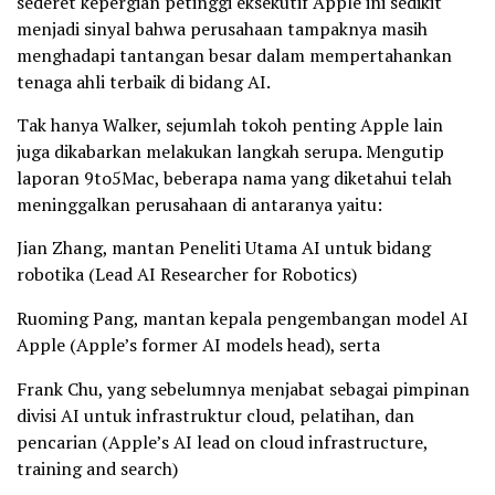
sederet kepergian petinggi eksekutif Apple ini sedikit
menjadi sinyal bahwa perusahaan tampaknya masih
menghadapi tantangan besar dalam mempertahankan
tenaga ahli terbaik di bidang AI.
Tak hanya Walker, sejumlah tokoh penting Apple lain
juga dikabarkan melakukan langkah serupa. Mengutip
laporan 9to5Mac, beberapa nama yang diketahui telah
meninggalkan perusahaan di antaranya yaitu:
Jian Zhang, mantan Peneliti Utama AI untuk bidang
robotika (Lead AI Researcher for Robotics)
Ruoming Pang, mantan kepala pengembangan model AI
Apple (Apple’s former AI models head), serta
Frank Chu, yang sebelumnya menjabat sebagai pimpinan
divisi AI untuk infrastruktur cloud, pelatihan, dan
pencarian (Apple’s AI lead on cloud infrastructure,
training and search)