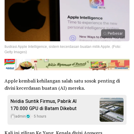
Perbesar
Ilustrasi Apple Intelligence, sistem kecerdasan buatan milik Apple. (Foto:
Getty Images)
Apple kembali kehilangan salah satu sosok penting di
divisi kecerdasan buatan (AI) mereka.
Nvidia Suntik Firmus, Pabrik AI
170.000 GPU di Batam Dikebut
admin
5 hours
Kali ini giliran Ke Yang, Kepala divisi Answers,