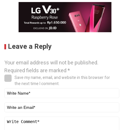
Leave a Reply
Your email address will not be published.
Required fields are marked
*
Save my name, email, and website in this browser for
the next time I comment.