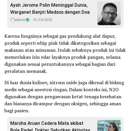
Ayah Jerome Polin Meninggal Dunia,
Warganet Banjiri Medsos dengan Doa
admin
31/10/2025
Karena fungsinya sebagai gas pendukung alat dapur,
produk seperti whip pink tidak dikategorikan sebagai
makanan atau minuman. Itulah sebabnya produk ini tidak
memerlukan izin edar layaknya produk pangan, selama
digunakan sesuai peruntukannya sebagai bagian dari
peralatan memasak.
Di luar dunia kuliner, nitrous oxide juga dikenal di bidang
medis sebagai anestesi ringan. Dalam konteks ini, N2O
digunakan dengan pengawasan ketat tenaga kesehatan
dan biasanya dicampur dengan oksigen, sehingga aman
bagi pasien.
Marsha Aruan Cedera Mata akibat
Bola Padel, Dokter Sebutkan Aktivitas