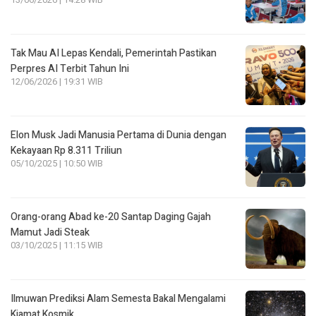
13/06/2026 | 14:28 WIB
Tak Mau AI Lepas Kendali, Pemerintah Pastikan
Perpres AI Terbit Tahun Ini
12/06/2026 | 19:31 WIB
Elon Musk Jadi Manusia Pertama di Dunia dengan
Kekayaan Rp 8.311 Triliun
05/10/2025 | 10:50 WIB
Orang-orang Abad ke-20 Santap Daging Gajah
Mamut Jadi Steak
03/10/2025 | 11:15 WIB
Ilmuwan Prediksi Alam Semesta Bakal Mengalami
Kiamat Kosmik