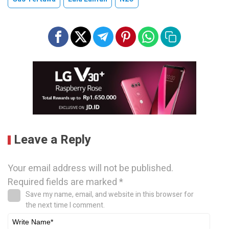
Leave a Reply
Your email address will not be published.
Required fields are marked
*
Save my name, email, and website in this browser for
the next time I comment.