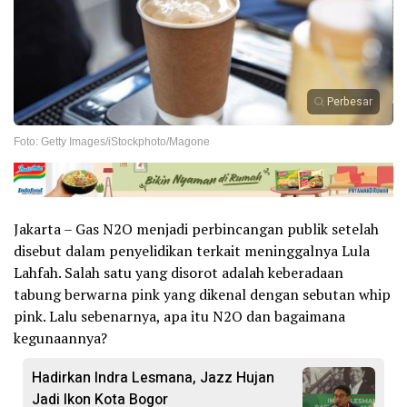
Perbesar
Foto: Getty Images/iStockphoto/Magone
Jakarta – Gas N2O menjadi perbincangan publik setelah
disebut dalam penyelidikan terkait meninggalnya Lula
Lahfah. Salah satu yang disorot adalah keberadaan
tabung berwarna pink yang dikenal dengan sebutan whip
pink. Lalu sebenarnya, apa itu N2O dan bagaimana
kegunaannya?
Hadirkan Indra Lesmana, Jazz Hujan
Jadi Ikon Kota Bogor