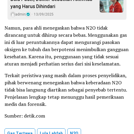
yang Harus Dihindari
admin
13/09/2025
Namun, para ahli menegaskan bahwa N2O tidak
dirancang untuk dihirup secara bebas. Menggunakan gas
ini di luar peruntukannya dapat mengurangi pasokan
oksigen ke tubuh dan berpotensi menimbulkan gangguan
kesehatan. Karena itu, penggunaan yang tidak sesuai
aturan menjadi perhatian serius dari sisi keselamatan.
Terkait peristiwa yang masih dalam proses penyelidikan,
pihak berwenang menegaskan bahwa keberadaan N2O
tidak bisa langsung diartikan sebagai penyebab tertentu.
Penjelasan lengkap tetap menunggu hasil pemeriksaan
medis dan forensik.
Sumber: detik.com
Gas Tertawa
Lula Lahfah
N2O