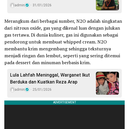
admin
31/01/2026
Merangkum dari berbagai sumber, N2O adalah singkatan
dari nitrous oxide, gas yang dikenal luas dengan julukan
gas tertawa. Di dunia kuliner, gas ini digunakan sebagai
pendorong untuk membuat whipped cream. N2O
membantu krim mengembang sehingga teksturnya
menjadi ringan dan lembut, seperti yang sering ditemui
pada dessert dan minuman berbasis krim.
Lula Lahfah Meninggal, Warganet Ikut
Berduka dan Kuatkan Reza Arap
admin
25/01/2026