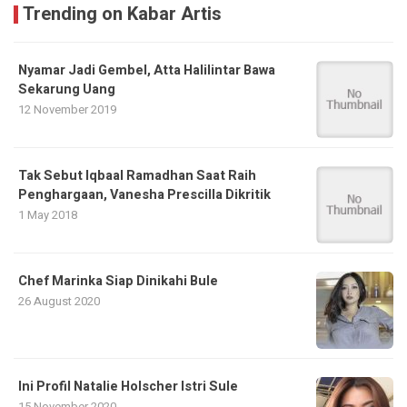
Trending on Kabar Artis
Nyamar Jadi Gembel, Atta Halilintar Bawa
Sekarung Uang
12 November 2019
Tak Sebut Iqbaal Ramadhan Saat Raih
Penghargaan, Vanesha Prescilla Dikritik
1 May 2018
Chef Marinka Siap Dinikahi Bule
26 August 2020
Ini Profil Natalie Holscher Istri Sule
15 November 2020