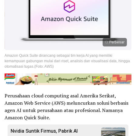
Perbesar
Amazon Quick Suite dirancang sebagai tim kerja AI yang memiliki
kemampuan gabungan mulai dari riset, analisis dan visualisasi data, hingga
otomatisasi tugas.(Foto: AWS)
Perusahaan cloud computing asal Amerika Serikat,
Amazon Web Service (AWS) meluncurkan solusi berbasis
agen AI untuk perusahaan atau profesional. Namanya
Amazon Quick Suite.
Nvidia Suntik Firmus, Pabrik AI