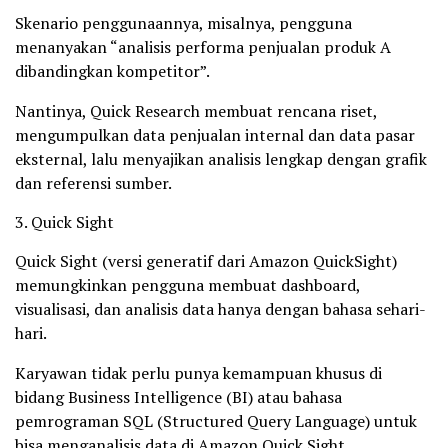
Skenario penggunaannya, misalnya, pengguna
menanyakan “analisis performa penjualan produk A
dibandingkan kompetitor”.
Nantinya, Quick Research membuat rencana riset,
mengumpulkan data penjualan internal dan data pasar
eksternal, lalu menyajikan analisis lengkap dengan grafik
dan referensi sumber.
3. Quick Sight
Quick Sight (versi generatif dari Amazon QuickSight)
memungkinkan pengguna membuat dashboard,
visualisasi, dan analisis data hanya dengan bahasa sehari-
hari.
Karyawan tidak perlu punya kemampuan khusus di
bidang Business Intelligence (BI) atau bahasa
pemrograman SQL (Structured Query Language) untuk
bisa menganalisis data di Amazon Quick Sight.