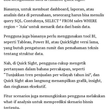
Biasanya, untuk membuat dashboard, laporan, atau
analisis data di perusahaan, seseorang harus bisa menulis
query SQL. Contohnya, SELECT * FROM sales WHERE
region = ‘Asia’ untuk menarik data dari basis data.
Pengguna juga biasanya perlu menggunakan tool BI,
seperti Tableau, Power BI, atau QuickSight versi lama,
yang butuh pengaturan rumit dan pemahaman teknis
tentang struktur data.
Nah, di Quick Sight, pengguna cukup mengetik
pertanyaan dalam bahasa percakapan, seperti
“Tunjukkan tren penjualan per wilayah tahun ini”, dan
Quick Sight akan langsung menampilkan grafik, insight,
dan ringkasan eksekutif.
Fitur scenarios juga memungkinkan pengguna melakukan
what-if analysis untuk memprediksi skenario bisnis
tertentu.