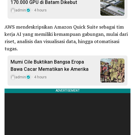
170.000 GPU di Batam Dikebut
admin
4 hours
AWS mendeskripsikan Amazon Quick Suite sebagai tim
kerja AI yang memiliki kemampuan gabungan, mulai dari
riset, analisis dan visualisasi data, hingga otomatisasi
tugas.
Mumi Cile Buktikan Bangsa Eropa
Bawa Cacar Mematikan ke Amerika
admin
4 hours