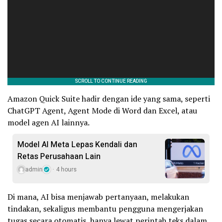
Amazon Quick Suite hadir dengan ide yang sama, seperti
ChatGPT Agent, Agent Mode di Word dan Excel, atau
model agen AI lainnya.
Model AI Meta Lepas Kendali dan
Retas Perusahaan Lain
admin
4 hours
Di mana, AI bisa menjawab pertanyaan, melakukan
tindakan, sekaligus membantu pengguna mengerjakan
tugas secara otomatis, hanya lewat perintah teks dalam