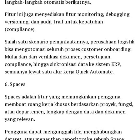
langkah-langkah otomatis berikutnya.
Fitur ini juga menyediakan fitur monitoring, debugging,
versioning, dan audit trail untuk kepatuhan
(compliance).
Salah satu skenario pemanfaatannya, perusahaan logistik
bisa mengotomasi seluruh proses customer onboarding.
Mulai dari dari verifikasi dokumen, persetujuan
compliance, hingga sinkronisasi data ke sistem ERP,
semuanya lewat satu alur kerja Quick Automate.
6. Spaces
Spaces adalah fitur yang memungkinkan pengguna
membuat ruang kerja khusus berdasarkan proyek, fungsi,
atau departemen, lengkap dengan data dan dokumen
yang relevan.
Pengguna dapat mengunggah file, menghubungkan
dataset, atau menautkan repository ke sebuah Space.