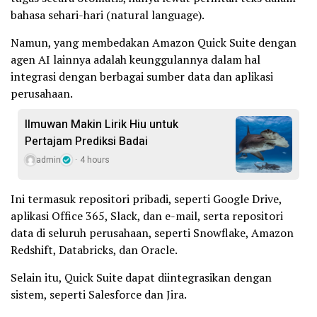
bahasa sehari-hari (natural language).
Namun, yang membedakan Amazon Quick Suite dengan
agen AI lainnya adalah keunggulannya dalam hal
integrasi dengan berbagai sumber data dan aplikasi
perusahaan.
Ilmuwan Makin Lirik Hiu untuk
Pertajam Prediksi Badai
admin
4 hours
Ini termasuk repositori pribadi, seperti Google Drive,
aplikasi Office 365, Slack, dan e-mail, serta repositori
data di seluruh perusahaan, seperti Snowflake, Amazon
Redshift, Databricks, dan Oracle.
Selain itu, Quick Suite dapat diintegrasikan dengan
sistem, seperti Salesforce dan Jira.