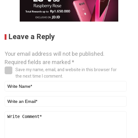
Leave a Reply
Your email address will not be published.
Required fields are marked
*
Save my name, email, and website in this browser for
the next time I comment.