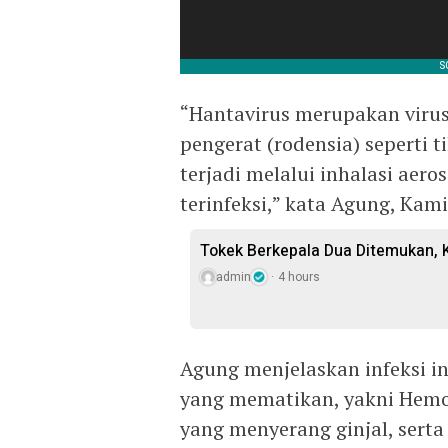
“Hantavirus merupakan virus
pengerat (rodensia) seperti 
terjadi melalui inhalasi aeros
terinfeksi,” kata Agung, Kami
Tokek Berkepala Dua Ditemukan, 
admin
4 hours
Agung menjelaskan infeksi in
yang mematikan, yakni Hemo
yang menyerang ginjal, sert