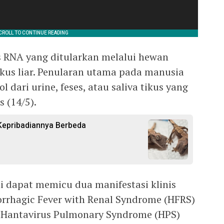
 RNA yang ditularkan melalui hewan
tikus liar. Penularan utama pada manusia
ol dari urine, feses, atau saliva tikus yang
s (14/5).
Kepribadiannya Berbeda
i dapat memicu dua manifestasi klinis
rrhagic Fever with Renal Syndrome (HFRS)
a Hantavirus Pulmonary Syndrome (HPS)