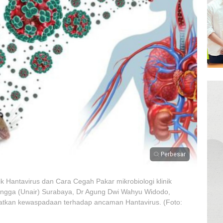
Perbesar
tik Hantavirus dan Cara Cegah Pakar mikrobiologi klinik
rlangga (Unair) Surabaya, Dr Agung Dwi Wahyu Widodo,
tkan kewaspadaan terhadap ancaman Hantavirus. (Foto: