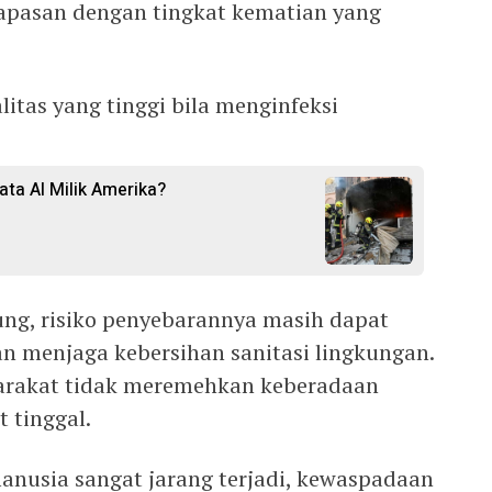
apasan dengan tingkat kematian yang
alitas yang tinggi bila menginfeksi
ata AI Milik Amerika?
ng, risiko penyebarannya masih dapat
an menjaga kebersihan sanitasi lingkungan.
arakat tidak meremehkan keberadaan
t tinggal.
nusia sangat jarang terjadi, kewaspadaan