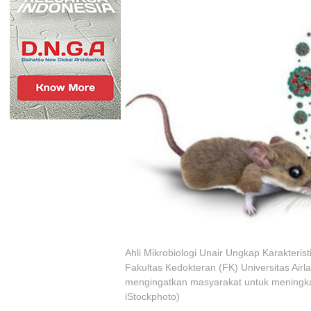
Ahli Mikrobiologi Unair Ungkap Karakteris
Fakultas Kedokteran (FK) Universitas Ai
mengingatkan masyarakat untuk meningka
iStockphoto)