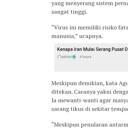
yang menyerang sistem pern
sangat tinggi.
“Virus ini memiliki risiko fat
manusia,” ucapnya.
Kenapa Iran Mulai Serang Pusat D
admin
4 hours
Meskipun demikian, kata Agu
ditekan. Caranya yakni deng
Ia mewanti-wanti agar masy
sarang tikus di sekitar tempa
“Meskipun penularan antarma