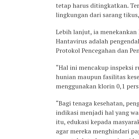
tetap harus ditingkatkan. T
lingkungan dari sarang tikus
Lebih lanjut, ia menekanka
Hantavirus adalah pengendali
Protokol Pencegahan dan Peng
“Hal ini mencakup inspeksi 
hunian maupun fasilitas kese
menggunakan klorin 0,1 perse
“Bagi tenaga kesehatan, peng
indikasi menjadi hal yang wa
itu, edukasi kepada masyarak
agar mereka menghindari pa