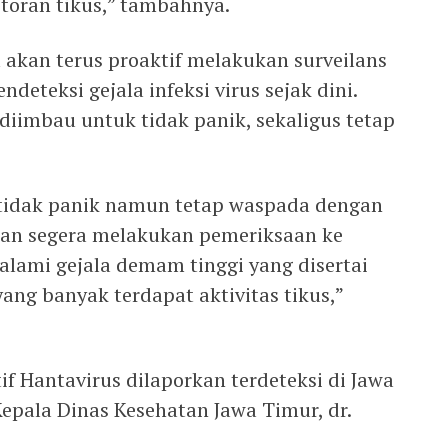
otoran tikus,” tambahnya.
kan terus proaktif melakukan surveilans
eteksi gejala infeksi virus sejak dini.
diimbau untuk tidak panik, sekaligus tetap
tidak panik namun tetap waspada dengan
an segera melakukan pemeriksaan ke
galami gejala demam tinggi yang disertai
ang banyak terdapat aktivitas tikus,”
if Hantavirus dilaporkan terdeteksi di Jawa
epala Dinas Kesehatan Jawa Timur, dr.