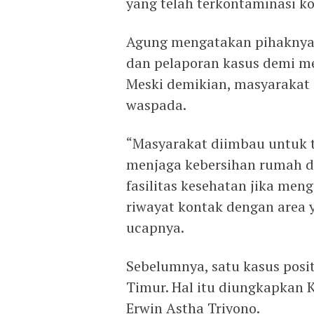
yang telah terkontaminasi k
Agung mengatakan pihaknya a
dan pelaporan kasus demi mend
Meski demikian, masyarakat 
waspada.
“Masyarakat diimbau untuk 
menjaga kebersihan rumah d
fasilitas kesehatan jika men
riwayat kontak dengan area y
ucapnya.
Sebelumnya, satu kasus posit
Timur. Hal itu diungkapkan K
Erwin Astha Triyono.