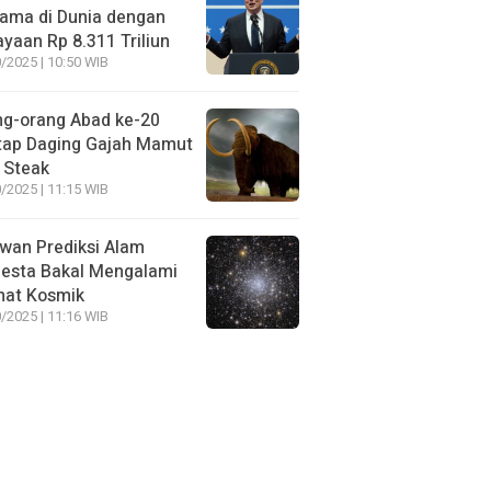
ama di Dunia dengan
yaan Rp 8.311 Triliun
/2025 | 10:50 WIB
ng-orang Abad ke-20
tap Daging Gajah Mamut
 Steak
/2025 | 11:15 WIB
wan Prediksi Alam
esta Bakal Mengalami
mat Kosmik
/2025 | 11:16 WIB