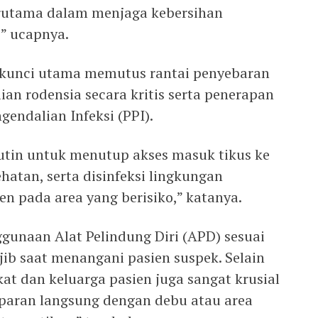
erutama dalam menjaga kebersihan
,” ucapnya.
n kunci utama memutus rantai penyebaran
an rodensia secara kritis serta penerapan
endalian Infeksi (PPI).
rutin untuk menutup akses masuk tikus ke
hatan, serta disinfeksi lingkungan
n pada area yang berisiko,” katanya.
gunaan Alat Pelindung Diri (APD) sesuai
jib saat menangani pasien suspek. Selain
at dan keluarga pasien juga sangat krusial
paran langsung dengan debu atau area