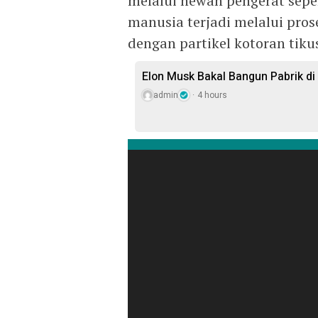
melalui hewan pengerat seper
manusia terjadi melalui pro
dengan partikel kotoran tikus,
Elon Musk Bakal Bangun Pabrik di
admin
4 hours