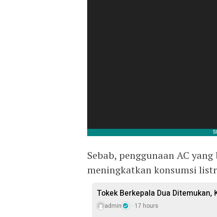
Sebab, penggunaan AC yang b
meningkatkan konsumsi listri
Tokek Berkepala Dua Ditemukan, 
admin
17 hours