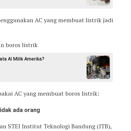
menggunakan AC yang membuat listrik jadi
 boros listrik
ata AI Milik Amerika?
pakai AC yang membuat boros listrik:
tidak ada orang
an STEI Institut Teknologi Bandung (ITB),