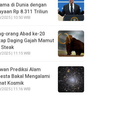
ama di Dunia dengan
yaan Rp 8.311 Triliun
/2025 | 10:50 WIB
ng-orang Abad ke-20
tap Daging Gajah Mamut
 Steak
/2025 | 11:15 WIB
wan Prediksi Alam
esta Bakal Mengalami
mat Kosmik
/2025 | 11:16 WIB