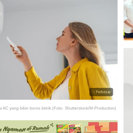
Perbesar
 AC yang bikin boros listrik.(Foto: Shutterstock/M-Production)