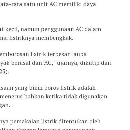
rata-rata satu unit AC memiliki daya
ihat kecil, namun penggunaan AC dalam
si listriknya membengkak.
pemborosan listrik terbesar tanpa
ak berasal dari AC,” ujarnya, dikutip dari
25).
saan yang bikin boros listrik adalah
-menerus bahkan ketika tidak digunakan
gan.
nya pemakaian listrik ditentukan oleh
kalikan dengan lamanya penggunaan.