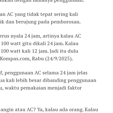
 AC yang tidak tepat sering kali
rik dan berujung pada pemborosan.
erus nyala 24 jam, artinya kalau AC
100 watt gitu dikali 24 jam. Kalau
00 watt kali 12 jam. Jadi itu dulu
a Kompas.com, Rabu (24/9/2025).
if, penggunaan AC selama 24 jam jelas
a kali lebih besar dibanding penggunaan
tu, waktu pemakaian menjadi faktor
 angin atau AC? Ya, kalau ada orang. Kalau