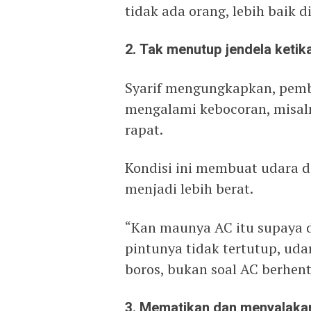
tidak ada orang, lebih baik 
2. Tak menutup jendela keti
Syarif mengungkapkan, pembo
mengalami kebocoran, misaln
rapat.
Kondisi ini membuat udara di
menjadi lebih berat.
“Kan maunya AC itu supaya d
pintunya tidak tertutup, udar
boros, bukan soal AC berhenti
3. Mematikan dan menyalakan