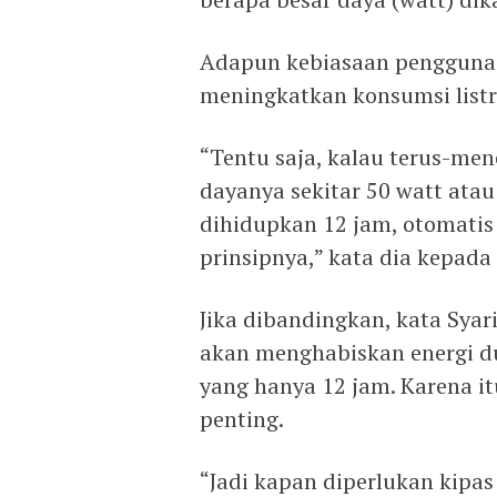
Adapun kebiasaan penggunaan
meningkatkan konsumsi list
“Tentu saja, kalau terus-men
dayanya sekitar 50 watt atau 
dihidupkan 12 jam, otomatis 1
prinsipnya,” kata dia kepad
Jika dibandingkan, kata Syar
akan menghabiskan energi du
yang hanya 12 jam. Karena i
penting.
“Jadi kapan diperlukan kipas