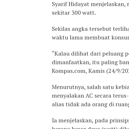
Syarif Hidayat menjelaskan, 
sekitar 300 watt.
Sekilas angka tersebut terl
waktu lama membuat konsum
“Kalau dilihat dari peluang 
dimanfaatkan, itu paling bany
Kompas.com, Kamis (24/9/20
Menurutnya, salah satu kebia
menyalakan AC secara terus
alias tidak ada orang di ruan
Ia menjelaskan, pada prinsip
berapa besar daya (watt) di