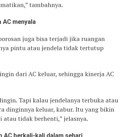
dimatikan,” tambahnya.
ka AC menyala
rosan juga bisa terjadi jika ruangan
ya pintu atau jendela tidak tertutup
ngin dari AC keluar, sehingga kinerja AC
ingin. Tapi kalau jendelanya terbuka atau
a dinginnya keluar, kabur. Itu yang bikin
 atau tidak berhenti,” jelasnya.
 AC berkali-kali dalam sehari