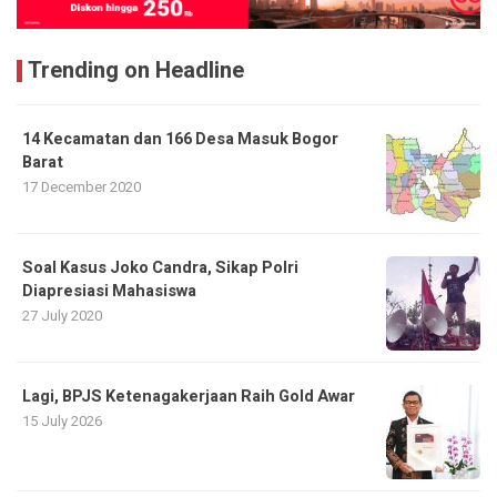
Trending on Headline
14 Kecamatan dan 166 Desa Masuk Bogor
Barat
17 December 2020
Soal Kasus Joko Candra, Sikap Polri
Diapresiasi Mahasiswa
27 July 2020
Lagi, BPJS Ketenagakerjaan Raih Gold Awar
15 July 2026