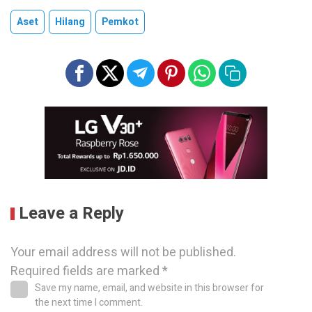
Aset
Hilang
Pemkot
Leave a Reply
Your email address will not be published.
Required fields are marked
*
Save my name, email, and website in this browser for
the next time I comment.