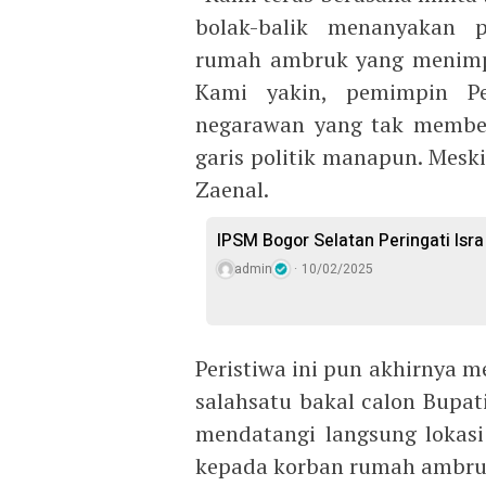
bolak-balik menanyakan 
rumah ambruk yang menimpa
Kami yakin, pemimpin Pe
negarawan yang tak membe
garis politik manapun. Mesk
Zaenal.
IPSM Bogor Selatan Peringati Isra
admin
10/02/2025
Peristiwa ini pun akhirnya 
salahsatu bakal calon Bupati
mendatangi langsung lokas
kepada korban rumah ambruk