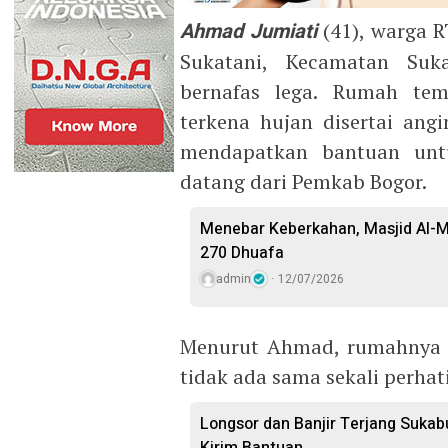
Ahmad Jumiati
(41), warga 
Sukatani, Kecamatan Suka
bernafas lega. Rumah tem
terkena hujan disertai ang
mendapatkan bantuan untu
datang dari Pemkab Bogor.
Menebar Keberkahan, Masjid Al-M
270 Dhuafa
admin
12/07/2026
Menurut Ahmad, rumahnya s
tidak ada sama sekali perha
Longsor dan Banjir Terjang Suka
Kirim Bantuan