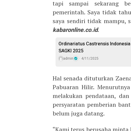
tapi sampai sekarang be
pemerintah. Saya tidak tahu
saya sendiri tidak mampu, 
kabaronline.co.id
.
Ordinariatus Castrensis Indonesi
SAGKI 2025
admin
4/11/2025
Hal senada dituturkan Zaen
Pabuaran Hilir. Menurutny
melakukan pendataan, dan
persyaratan pemberian bant
belum juga datang.
“Kami terus berusaha minta