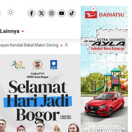
Lainnya
Lainnya
dali Bakal Makin Sering
Fakta-fakta dan Spesifikasi Lampung-1, Satel