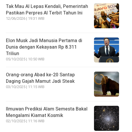
Tak Mau AI Lepas Kendali, Pemerintah
Pastikan Perpres AI Terbit Tahun Ini
12/06/2026 | 19:31 WIB
Elon Musk Jadi Manusia Pertama di
Dunia dengan Kekayaan Rp 8.311
Triliun
05/10/2025 | 10:50 WIB
Orang-orang Abad ke-20 Santap
Daging Gajah Mamut Jadi Steak
03/10/2025 | 11:15 WIB
Ilmuwan Prediksi Alam Semesta Bakal
Mengalami Kiamat Kosmik
02/10/2025 | 11:16 WIB