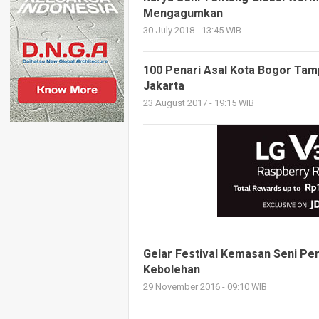
Mengagumkan
30 July 2018 - 13:45 WIB
100 Penari Asal Kota Bogor Tam
Jakarta
23 August 2017 - 19:15 WIB
Gelar Festival Kemasan Seni Per
Kebolehan
29 November 2016 - 09:10 WIB