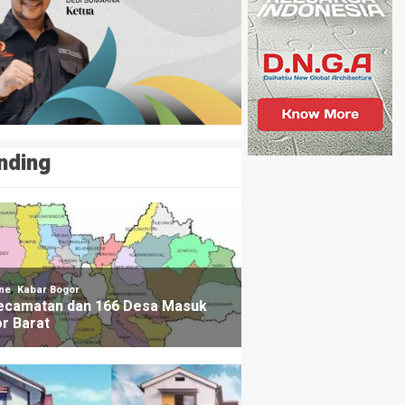
nding