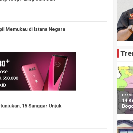
pil Memukau di Istana Negara
Tre
tunjukan, 15 Sanggar Unjuk