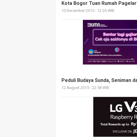
Kota Bogor Tuan Rumah Pagelar
10 December 2015 - 12:26 WIB
Peduli Budaya Sunda, Seniman 
12 August 2015 - 22:58 WIB