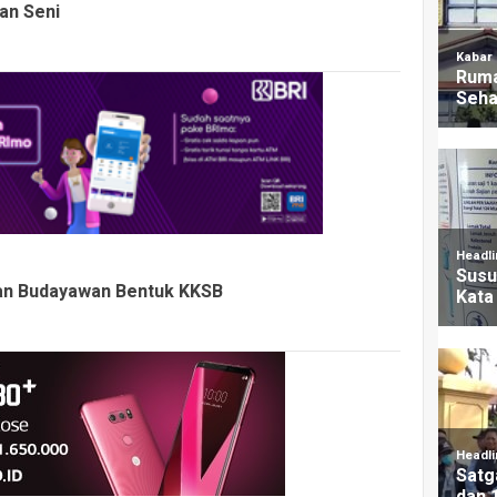
an Seni
dan Budayawan Bentuk KKSB