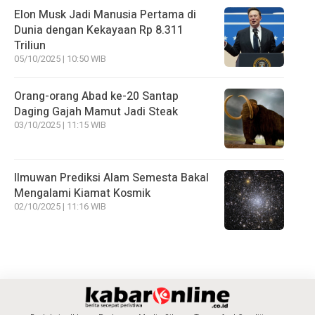
Elon Musk Jadi Manusia Pertama di
Dunia dengan Kekayaan Rp 8.311
Triliun
05/10/2025 | 10:50 WIB
Orang-orang Abad ke-20 Santap
Daging Gajah Mamut Jadi Steak
03/10/2025 | 11:15 WIB
Ilmuwan Prediksi Alam Semesta Bakal
Mengalami Kiamat Kosmik
02/10/2025 | 11:16 WIB