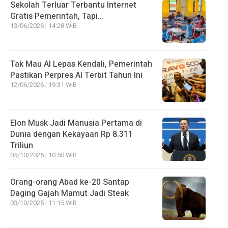
Sekolah Terluar Terbantu Internet
Gratis Pemerintah, Tapi…
13/06/2026 | 14:28 WIB
Tak Mau AI Lepas Kendali, Pemerintah
Pastikan Perpres AI Terbit Tahun Ini
12/06/2026 | 19:31 WIB
Elon Musk Jadi Manusia Pertama di
Dunia dengan Kekayaan Rp 8.311
Triliun
05/10/2025 | 10:50 WIB
Orang-orang Abad ke-20 Santap
Daging Gajah Mamut Jadi Steak
03/10/2025 | 11:15 WIB