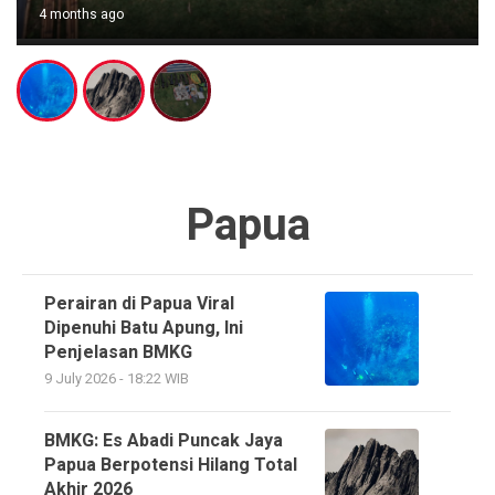
1 month ago
Papua
Perairan di Papua Viral
Dipenuhi Batu Apung, Ini
Penjelasan BMKG
9 July 2026 - 18:22 WIB
BMKG: Es Abadi Puncak Jaya
Papua Berpotensi Hilang Total
Akhir 2026