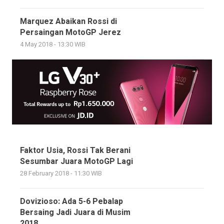
Marquez Abaikan Rossi di
Persaingan MotoGP Jerez
4 May 2018 - 13:30 WIB
Faktor Usia, Rossi Tak Berani
Sesumbar Juara MotoGP Lagi
28 February 2018 - 11:30 WIB
Dovizioso: Ada 5-6 Pebalap
Bersaing Jadi Juara di Musim
2018