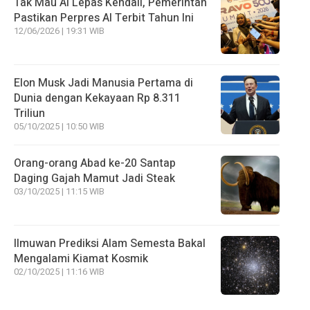
Tak Mau AI Lepas Kendali, Pemerintah
Pastikan Perpres AI Terbit Tahun Ini
12/06/2026 | 19:31 WIB
Elon Musk Jadi Manusia Pertama di
Dunia dengan Kekayaan Rp 8.311
Triliun
05/10/2025 | 10:50 WIB
Orang-orang Abad ke-20 Santap
Daging Gajah Mamut Jadi Steak
03/10/2025 | 11:15 WIB
Ilmuwan Prediksi Alam Semesta Bakal
Mengalami Kiamat Kosmik
02/10/2025 | 11:16 WIB