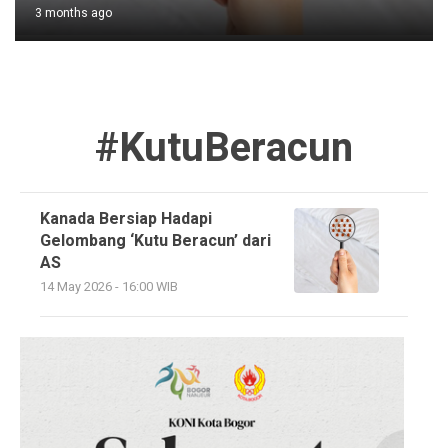
3 months ago
#KutuBeracun
Kanada Bersiap Hadapi
Gelombang ‘Kutu Beracun’ dari
AS
14 May 2026 - 16:00 WIB