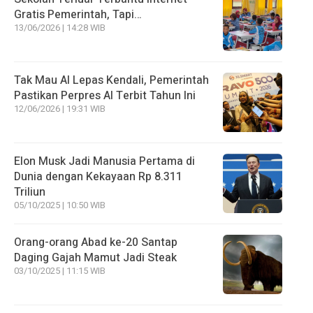
Gratis Pemerintah, Tapi…
13/06/2026 | 14:28 WIB
Tak Mau AI Lepas Kendali, Pemerintah
Pastikan Perpres AI Terbit Tahun Ini
12/06/2026 | 19:31 WIB
Elon Musk Jadi Manusia Pertama di
Dunia dengan Kekayaan Rp 8.311
Triliun
05/10/2025 | 10:50 WIB
Orang-orang Abad ke-20 Santap
Daging Gajah Mamut Jadi Steak
03/10/2025 | 11:15 WIB