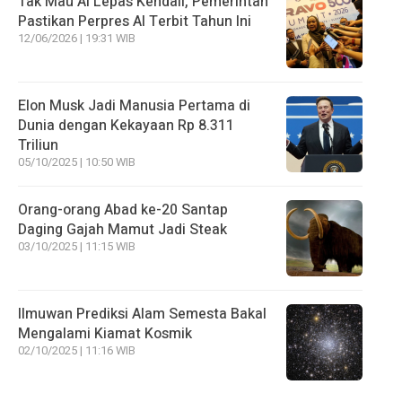
Tak Mau AI Lepas Kendali, Pemerintah
Pastikan Perpres AI Terbit Tahun Ini
12/06/2026 | 19:31 WIB
Elon Musk Jadi Manusia Pertama di
Dunia dengan Kekayaan Rp 8.311
Triliun
05/10/2025 | 10:50 WIB
Orang-orang Abad ke-20 Santap
Daging Gajah Mamut Jadi Steak
03/10/2025 | 11:15 WIB
Ilmuwan Prediksi Alam Semesta Bakal
Mengalami Kiamat Kosmik
02/10/2025 | 11:16 WIB